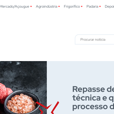
Mercado/Açougue
Agroindústria
Frigorífico
Padaria
Depo
Repasse de
técnica e 
processo 