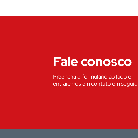
Fale conosco
Preencha o formulário ao lado e
entraremos em contato em seguid