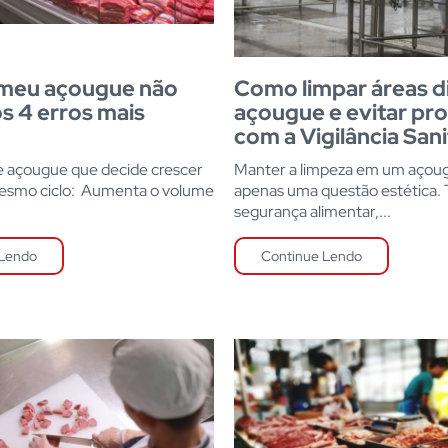
 meu açougue não
Como limpar áreas di
os 4 erros mais
açougue e evitar pr
com a Vigilância Sani
 açougue que decide crescer
Manter a limpeza em um açou
mesmo ciclo: Aumenta o volume
apenas uma questão estética. 
segurança alimentar,...
 Lendo
Continue Lendo