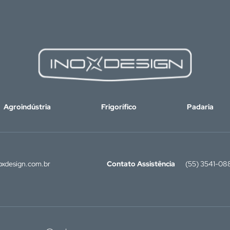
Agroindústria
Frigorífico
Padaria
xdesign.com.br
Contato Assistência
(55) 3541-08