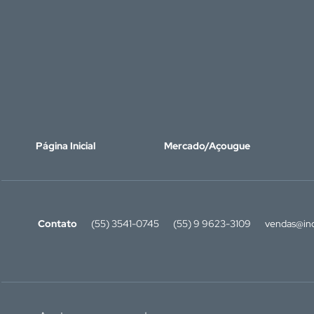
Página Inicial
Mercado/Açougue
Contato
(55) 3541-0745
(55) 9 9623-3109
vendas@ino