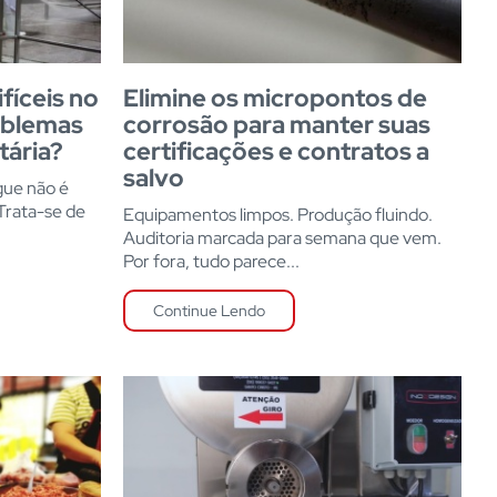
fíceis no
Elimine os micropontos de
oblemas
corrosão para manter suas
tária?
certificações e contratos a
salvo
gue não é
Trata-se de
Equipamentos limpos. Produção fluindo.
Auditoria marcada para semana que vem.
Por fora, tudo parece...
Continue Lendo