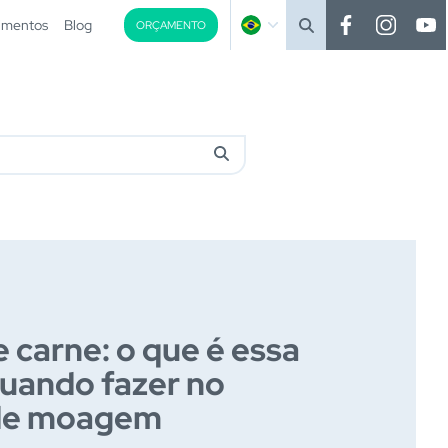
imentos
Blog
ORÇAMENTO
 carne: o que é essa
quando fazer no
de moagem