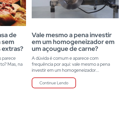
asa de
Vale mesmo a pena investir
a sem
em um homogeneizador em
 extras?
um açougue de carne?
s parece
A dúvida é comum e aparece com
rto? Mas, na
frequência por aqui: vale mesmo a pena
investir em um homogeneizador...
Continue Lendo