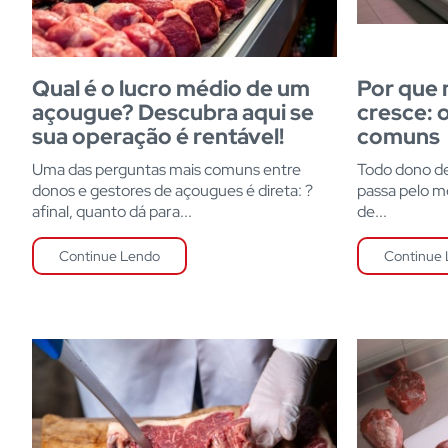
Qual é o lucro médio de um
Por que
açougue? Descubra aqui se
cresce: 
sua operação é rentável!
comuns
Uma das perguntas mais comuns entre
Todo dono de
donos e gestores de açougues é direta: ?
passa pelo 
afinal, quanto dá para...
de...
Continue Lendo
Continue