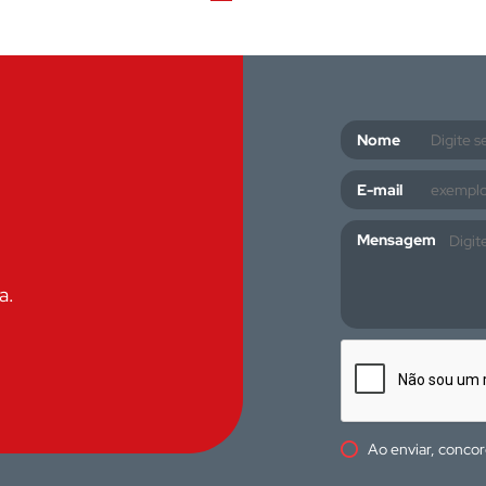
Nome
E-mail
Mensagem
a.
Ao enviar, conco