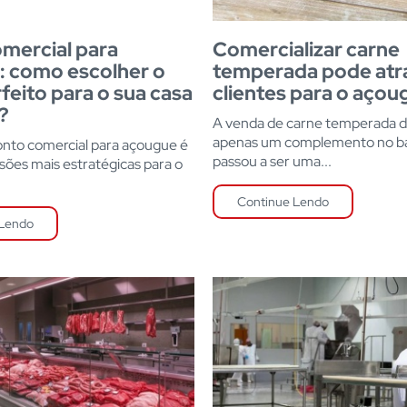
mercial para
Comercializar carne
 como escolher o
temperada pode atra
feito para o sua casa
clientes para o açou
?
A venda de carne temperada d
apenas um complemento no ba
onto comercial para açougue é
passou a ser uma...
sões mais estratégicas para o
Continue Lendo
 Lendo