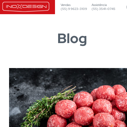
Vendas
Assistência
(55) 9 9623-3109
(55) 3541-0745
Blog