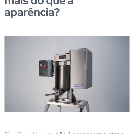
mais do que a
aparência?