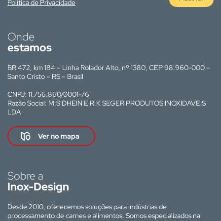
Política de Privacidade
Onde
estamos
BR 472, km 184 – Linha Rolador Alto, nº 1380, CEP 98.960-000 –
Santo Cristo – RS – Brasil
CNPJ: 11.756.860/0001-76
Razão Social: M.S DHEIN E R.K SEGER PRODUTOS INOXIDAVEIS
LDA
Ver no mapa
Sobre a
Inox-Design
Desde 2010, oferecemos soluções para indústrias de
processamento de carnes e alimentos. Somos especializados na