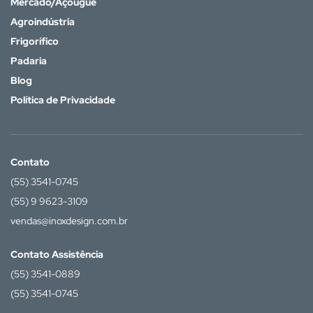
Mercado/Açougue
Agroindústria
Frigorífico
Padaria
Blog
Política de Privacidade
Contato
(55) 3541-0745
(55) 9 9623-3109
vendas@inoxdesign.com.br
Contato Assistência
(55) 3541-0889
(55) 3541-0745