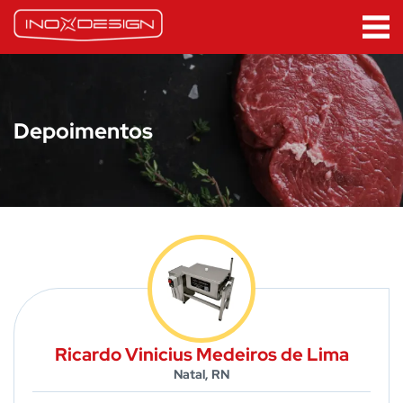
Depoimentos
Ricardo Vinicius Medeiros de Lima
Natal, RN