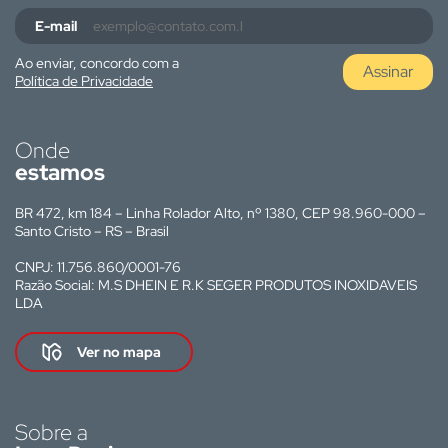
E-mail
Ao enviar, concordo com a
Assinar
Política de Privacidade
Onde
estamos
BR 472, km 184 – Linha Rolador Alto, nº 1380, CEP 98.960-000 –
Santo Cristo – RS – Brasil
CNPJ: 11.756.860/0001-76
Razão Social: M.S DHEIN E R.K SEGER PRODUTOS INOXIDAVEIS
LDA
Ver no mapa
Sobre a