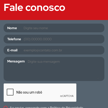
Fale conosco
Nome
Telefone
E-mail
Mensagem
Ao enviar, concordo com a
Política de Privacidade