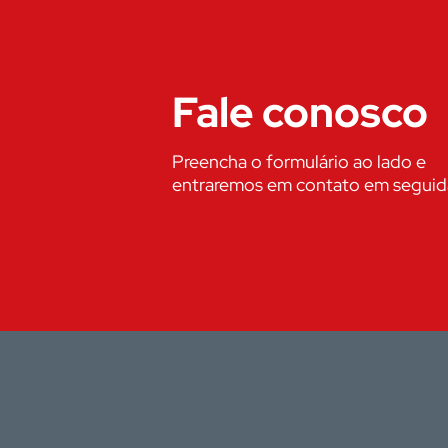
Fale conosco
Preencha o formulário ao lado e
entraremos em contato em seguid