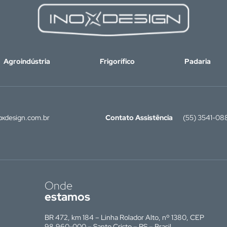
Agroindústria
Frigorífico
Padaria
xdesign.com.br
Contato Assistência
(55) 3541-08
Onde
estamos
BR 472, km 184 – Linha Rolador Alto, nº 1380, CEP
98.960-000 – Santo Cristo – RS – Brasil