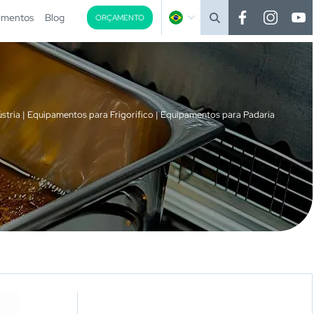
imentos
Blog
ORÇAMENTO
stria | Equipamentos para Frigorífico | Equipamentos para Padaria