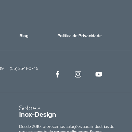
Blog
Política de Privacidade
89
(55) 3541-0745
Sobre a
Inox-Design
Desde 2010, oferecemos soluções para indústrias de
processamento de carnes e alimentos. Somos