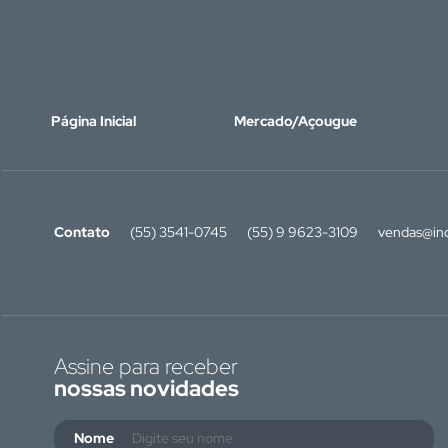
Página Inicial
Mercado/Açougue
Contato
(55) 3541-0745
(55) 9 9623-3109
vendas@ino
Assine para receber
nossas novidades
Nome