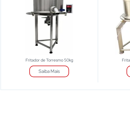
Fritador de Torresmo 50kg
Frit
Saiba Mais