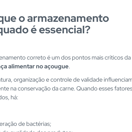
 que o armazenamento
uado é essencial?
namento correto é um dos pontos mais críticos da
ça alimentar no açougue
.
ura, organização e controle de validade influencia
nte na conservação da carne. Quando esses fatore
dos, há:
feração de bactérias;