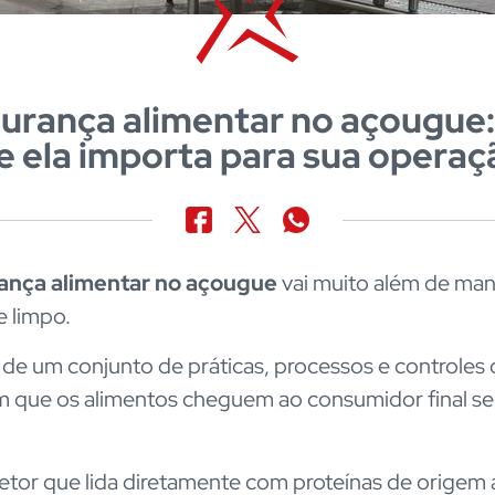
urança alimentar no açougue:
e ela importa para sua operaç
ança alimentar no açougue
vai muito além de man
 limpo.
 de um conjunto de práticas, processos e controles
 que os alimentos cheguem ao consumidor final se
tor que lida diretamente com proteínas de origem 