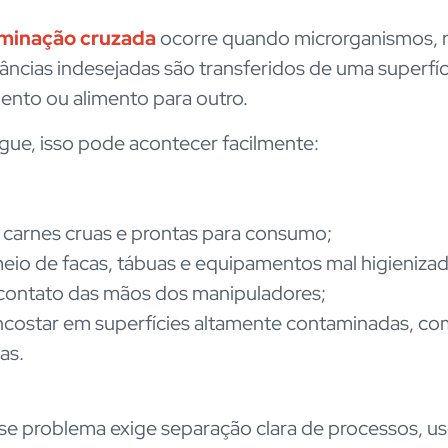
minação cruzada
ocorre quando microrganismos, 
âncias indesejadas são transferidos de uma superfíc
nto ou alimento para outro.
ue, isso pode acontecer facilmente:
 carnes cruas e prontas para consumo;
eio de facas, tábuas e equipamentos mal higienizad
contato das mãos dos manipuladores;
costar em superfícies altamente contaminadas, c
as.
sse problema exige separação clara de processos, u