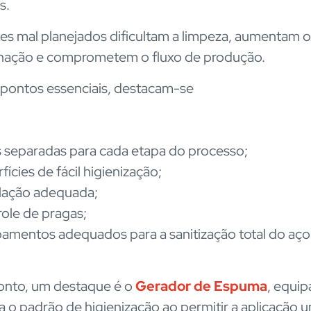
s.
s mal planejados dificultam a limpeza, aumentam o
nação e comprometem o fluxo de produção.
 pontos essenciais, destacam-se
 separadas para cada etapa do processo;
fícies de fácil higienização;
lação adequada;
ole de pragas;
amentos adequados para a sanitização total do aç
onto, um destaque é o
Gerador de Espuma
, equi
a o padrão de higienização ao permitir a aplicação 