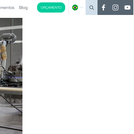
imentos
Blog
ORÇAMENTO