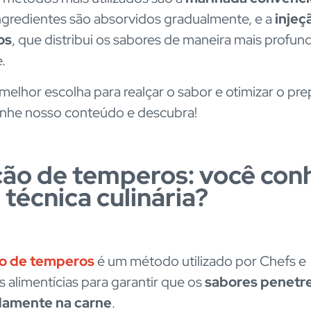
ngredientes são absorvidos gradualmente, e a
injeç
os
, que distribui os sabores de maneira mais profun
e.
 melhor escolha para realçar o sabor e otimizar o pr
he nosso conteúdo e descubra!
ção de temperos: você con
 técnica culinária?
ão de temperos
é um método utilizado por Chefs e
s alimentícias para garantir que os
sabores penet
amente na carne
.