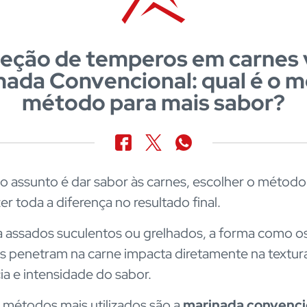
jeção de temperos em carnes 
nada Convencional: qual é o m
método para mais sabor?
 assunto é dar sabor às carnes, escolher o método
er toda a diferença no resultado final.
a assados suculentos ou grelhados, a forma como o
 penetram na carne impacta diretamente na textur
ia e intensidade do sabor.
 métodos mais utilizados são a
marinada convenci