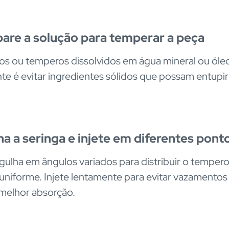
are a solução para temperar a peça
os ou temperos dissolvidos em água mineral ou óle
te é evitar ingredientes sólidos que possam entupir
a a seringa e injete em diferentes pont
 agulha em ângulos variados para distribuir o temper
uniforme. Injete lentamente para evitar vazamentos
 melhor absorção.