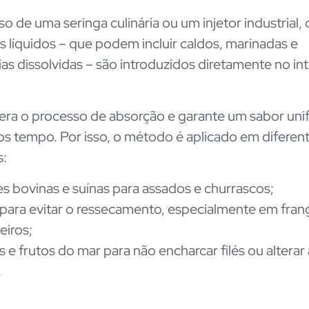
o de uma seringa culinária ou um injetor industrial, 
 líquidos – que podem incluir caldos, marinadas e
ias dissolvidas – são introduzidos diretamente no int
lera o processo de absorção e garante um sabor un
 tempo. Por isso, o método é aplicado em diferen
s:
s bovinas e suínas para assados e churrascos;
para evitar o ressecamento, especialmente em fran
eiros;
s e frutos do mar para não encharcar filés ou alterar 
.