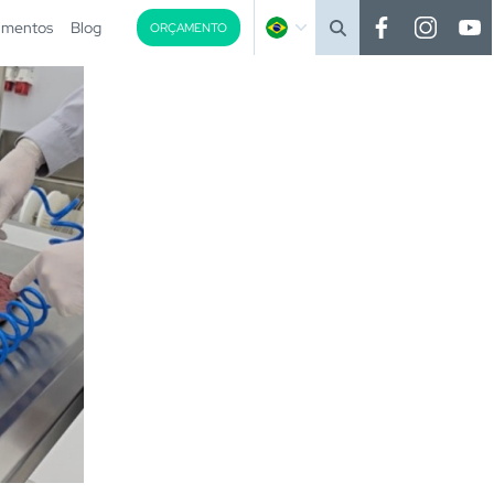
imentos
Blog
ORÇAMENTO