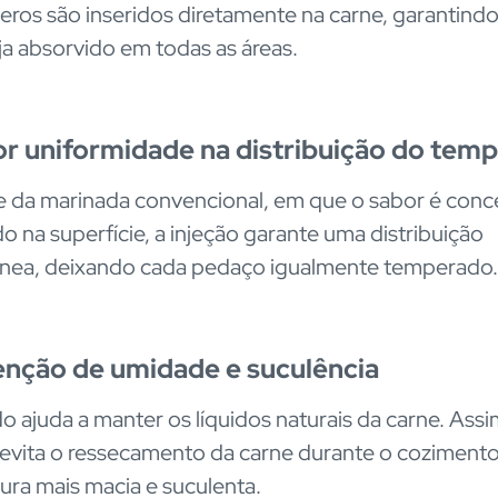
ros são inseridos diretamente na carne, garantind
ja absorvido em todas as áreas.
r uniformidade na distribuição do tem
e da marinada convencional, em que o sabor é con
o na superfície, a injeção garante uma distribuição
ea, deixando cada pedaço igualmente temperado.
enção de umidade e suculência
 ajuda a manter os líquidos naturais da carne. Assi
vita o ressecamento da carne durante o coziment
ura mais macia e suculenta.