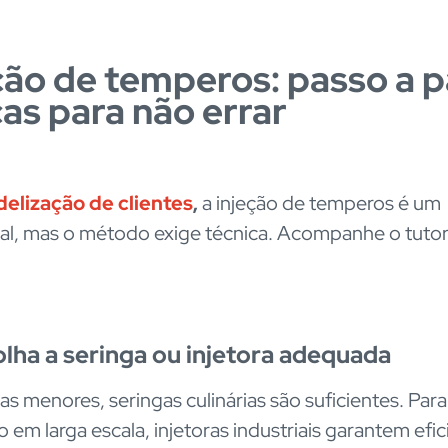
ção de temperos: passo a 
cas para não errar
delização de clientes
,
a injeção de temperos é um
ial, mas o método exige técnica. Acompanhe o tutor
lha a seringa ou injetora adequada
as menores, seringas culinárias são suficientes. Para
 em larga escala, injetoras industriais garantem efic