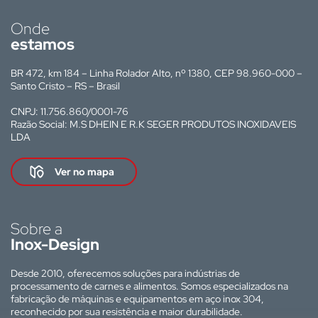
Onde
estamos
BR 472, km 184 – Linha Rolador Alto, nº 1380, CEP 98.960-000 –
Santo Cristo – RS – Brasil
CNPJ: 11.756.860/0001-76
Razão Social: M.S DHEIN E R.K SEGER PRODUTOS INOXIDAVEIS
LDA
Ver no mapa
Sobre a
Inox-Design
Desde 2010, oferecemos soluções para indústrias de
processamento de carnes e alimentos. Somos especializados na
fabricação de máquinas e equipamentos em aço inox 304,
reconhecido por sua resistência e maior durabilidade.