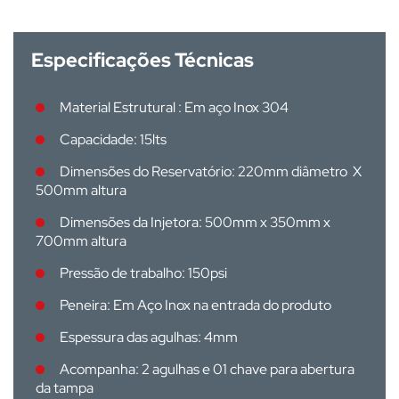
Especificações Técnicas
Material Estrutural : Em aço Inox 304
Capacidade: 15lts
Dimensões do Reservatório: 220mm diâmetro X
500mm altura
Dimensões da Injetora: 500mm x 350mm x
700mm altura
Pressão de trabalho: 150psi
Peneira: Em Aço Inox na entrada do produto
Espessura das agulhas: 4mm
Acompanha: 2 agulhas e 01 chave para abertura
da tampa