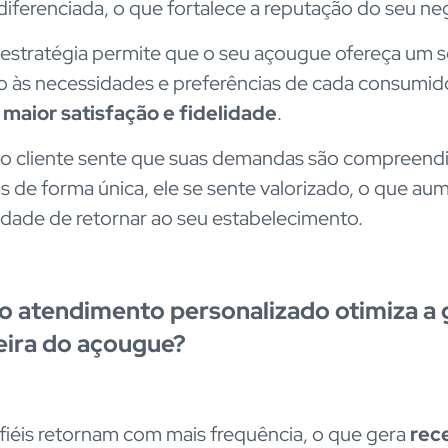
iferenciada, o que fortalece a reputação do seu ne
 estratégia permite que o seu açougue ofereça um s
 às necessidades e preferências de cada consumido
o
maior satisfação e fidelidade
.
o cliente sente que suas demandas são compreendi
s de forma única, ele se sente valorizado, o que au
idade de retornar ao seu estabelecimento.
 atendimento personalizado otimiza a 
eira do açougue?
 fiéis retornam com mais frequência, o que gera
rec