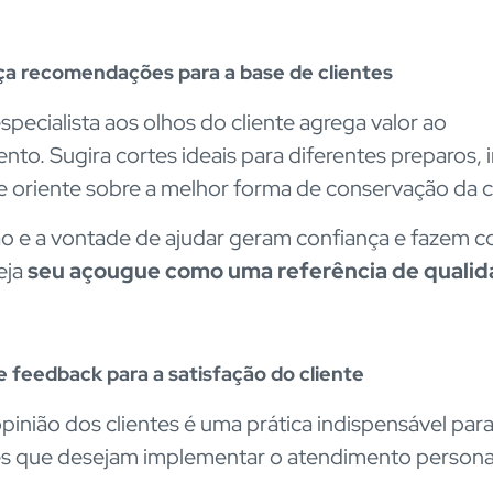
ça recomendações para a base de clientes
specialista aos olhos do cliente agrega valor ao
nto. Sugira cortes ideais para diferentes preparos, 
 e oriente sobre a melhor forma de conservação da 
o e a vontade de ajudar geram confiança e fazem 
eja
seu açougue como uma referência de quali
te feedback para a satisfação do cliente
opinião dos clientes é uma prática indispensável par
s que desejam implementar o atendimento persona