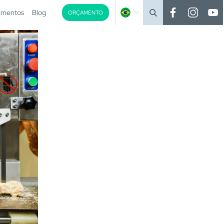
imentos
Blog
ORÇAMENTO