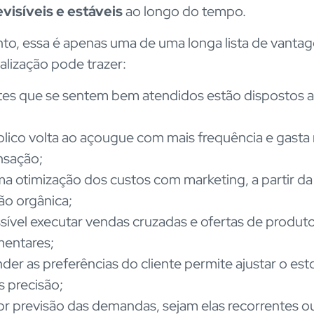
visíveis e estáveis
ao longo do tempo.
to, essa é apenas uma de uma longa lista de vanta
alização pode trazer:
tes que se sentem bem atendidos estão dispostos a
lico volta ao açougue com mais frequência e gasta
nsação;
a otimização dos custos com marketing, a partir da
ão orgânica;
sível executar vendas cruzadas e ofertas de produt
entares;
der as preferências do cliente permite ajustar o es
 precisão;
r previsão das demandas, sejam elas recorrentes o