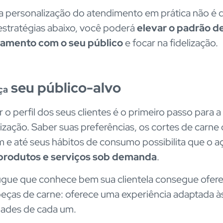
a personalização do atendimento em prática não é dif
stratégias abaixo, você poderá
elevar o padrão d
namento com o seu público
e focar na fidelização.
seu público-alvo
ça
 o perfil dos seus clientes é o primeiro passo para a
ização. Saber suas preferências, os cortes de carne
e até seus hábitos de consumo possibilita que o 
produtos e serviços sob demanda
.
ue que conhece bem sua clientela consegue ofere
eças de carne: oferece uma experiência adaptada à
dades de cada um.