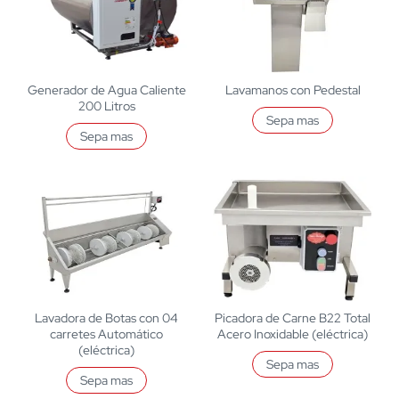
Generador de Agua Caliente
Lavamanos con Pedestal
200 Litros
Sepa mas
Sepa mas
Lavadora de Botas con 04
Picadora de Carne B22 Total
carretes Automático
Acero Inoxidable (eléctrica)
(eléctrica)
Sepa mas
Sepa mas