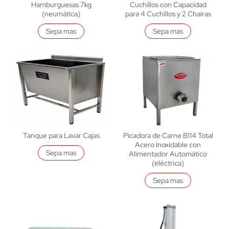
Hamburguesas 7kg
Cuchillos con Capacidad
(neumática)
para 4 Cuchillos y 2 Chairas
Sepa mas
Sepa mas
Tanque para Lavar Cajas
Picadora de Carne B114 Total
Acero Inoxidable con
Sepa mas
Alimentador Automático
(eléctrica)
Sepa mas