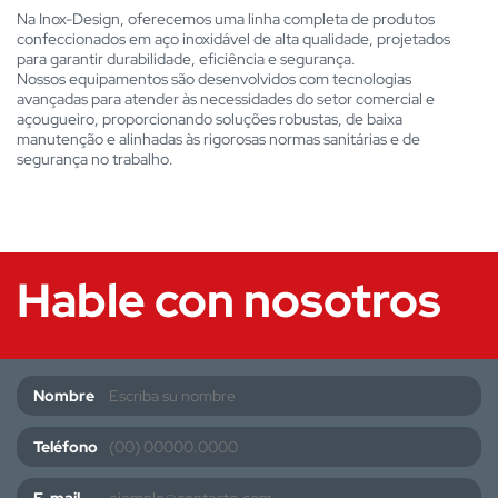
Na Inox-Design, oferecemos uma linha completa de produtos
confeccionados em aço inoxidável de alta qualidade, projetados
para garantir durabilidade, eficiência e segurança.
Nossos equipamentos são desenvolvidos com tecnologias
avançadas para atender às necessidades do setor comercial e
açougueiro, proporcionando soluções robustas, de baixa
manutenção e alinhadas às rigorosas normas sanitárias e de
segurança no trabalho.
Hable con nosotros
Nombre
Teléfono