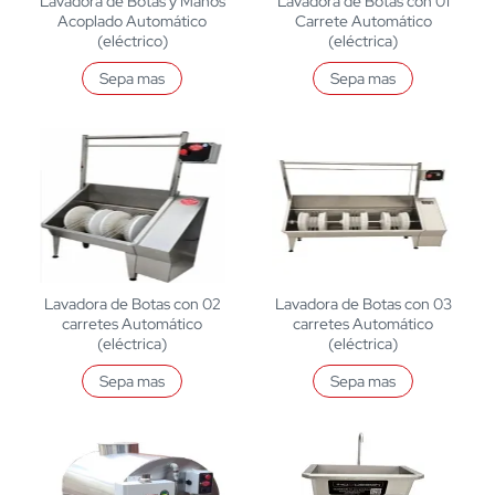
Lavadora de Botas y Manos
Lavadora de Botas con 01
Acoplado Automático
Carrete Automático
(eléctrico)
(eléctrica)
Sepa mas
Sepa mas
Lavadora de Botas con 02
Lavadora de Botas con 03
carretes Automático
carretes Automático
(eléctrica)
(eléctrica)
Sepa mas
Sepa mas