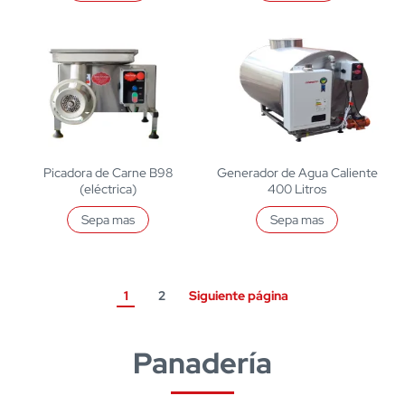
Picadora de Carne B98
Generador de Agua Caliente
(eléctrica)
400 Litros
Sepa mas
Sepa mas
1
2
Siguiente página
Panadería