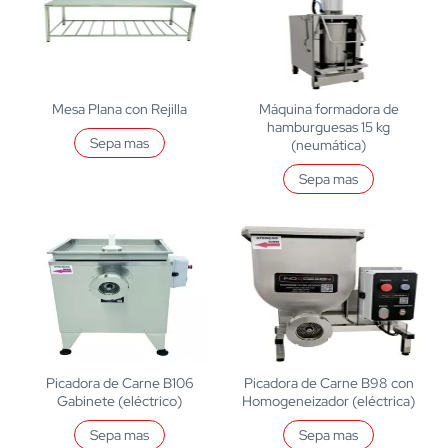
Mesa Plana con Rejilla
Máquina formadora de
hamburguesas 15 kg
Sepa mas
(neumática)
Sepa mas
Picadora de Carne B106
Picadora de Carne B98 con
Gabinete (eléctrico)
Homogeneizador (eléctrica)
Sepa mas
Sepa mas