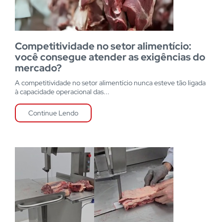
Competitividade no setor alimentício:
você consegue atender as exigências do
mercado?
A competitividade no setor alimentício nunca esteve tão ligada
à capacidade operacional das...
Continue Lendo