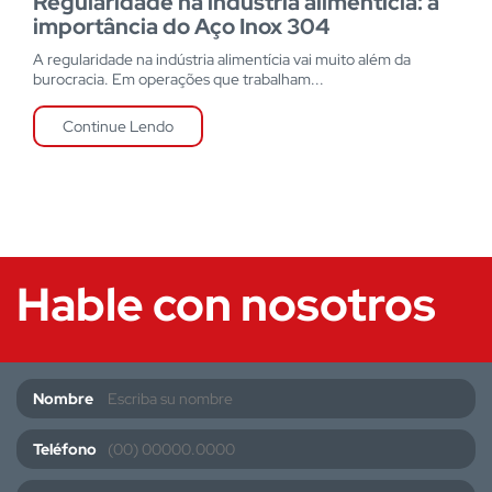
Regularidade na indústria alimentícia: a
importância do Aço Inox 304
A regularidade na indústria alimentícia vai muito além da
burocracia. Em operações que trabalham...
Continue Lendo
Hable con nosotros
Nombre
Teléfono