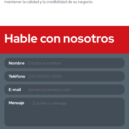
mantener la calidad y la credibilidad de su negocio.
Hable con nosotros
Nombre
Teléfono
E-mail
Mensaje