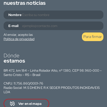
nuestras noticias
Nombre
E-mail
Al enviar, acepto las
Para firmar
Política de privacidad
Dónde
estamos
BR 472, km 184 – Linha Rolador Alto, nº 1380, CEP 98.960-000 –
Santo Cristo – RS – Brasil
CNPJ: 11.756.860/0001-76
Razão Social: M.S DHEIN E R.K SEGER PRODUTOS INOXIDAVEIS
LDA
Ver en el mapa