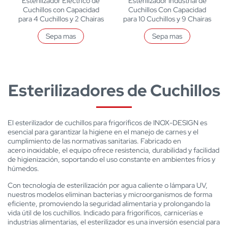
Esterilizador Eléctrico de
Esterilizador Industrial de
Cuchillos con Capacidad
Cuchillos Con Capacidad
para 4 Cuchillos y 2 Chairas
para 10 Cuchillos y 9 Chairas
Sepa mas
Sepa mas
Esterilizadores de Cuchillos
El esterilizador de cuchillos para frigoríficos de INOX-DESIGN es
esencial para garantizar la higiene en el manejo de carnes y el
cumplimiento de las normativas sanitarias. Fabricado en
acero inoxidable, el equipo ofrece resistencia, durabilidad y facilidad
de higienización, soportando el uso constante en ambientes fríos y
húmedos.
Con tecnología de esterilización por agua caliente o lámpara UV,
nuestros modelos eliminan bacterias y microorganismos de forma
eficiente, promoviendo la seguridad alimentaria y prolongando la
vida útil de los cuchillos. Indicado para frigoríficos, carnicerías e
industrias alimentarias, el esterilizador es una inversión esencial para