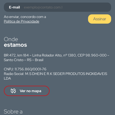
E-mail
Ao enviar, concordo com a
Assinar
Política de Privacidade
Onde
estamos
BR 472, km 184 – Linha Rolador Alto, nº 1380, CEP 98.960-000 –
Santo Cristo – RS – Brasil
CNPJ: 11.756.860/0001-76
Razão Social: M.S DHEIN E R.K SEGER PRODUTOS INOXIDAVEIS
LDA
Ver no mapa
Sobre a