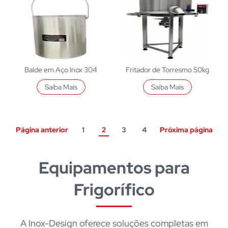
Balde em Aço Inox 304
Fritador de Torresmo 50kg
Saiba Mais
Saiba Mais
Página anterior
1
2
3
4
Próxima página
Equipamentos para
Frigorífico
A Inox-Design oferece soluções completas em