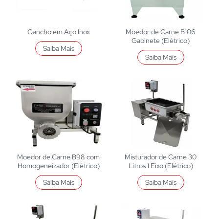
Gancho em Aço Inox
Moedor de Carne B106
Gabinete (Elétrico)
Saiba Mais
Saiba Mais
Moedor de Carne B98 com
Misturador de Carne 30
Homogeneizador (Elétrico)
Litros 1 Eixo (Elétrico)
Saiba Mais
Saiba Mais