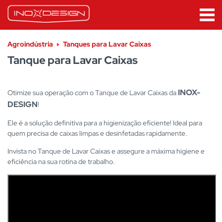
Agroindústria
Tanques para Lavar Caixas
Tanque para Lavar Caixas
INOX-
Otimize sua operação com o Tanque de Lavar Caixas da
DESIGN
!
Ele é a solução definitiva para a higienização eficiente! Ideal para
quem precisa de caixas limpas e desinfetadas rapidamente.
Invista no Tanque de Lavar Caixas e assegure a máxima higiene e
eficiência na sua rotina de trabalho.