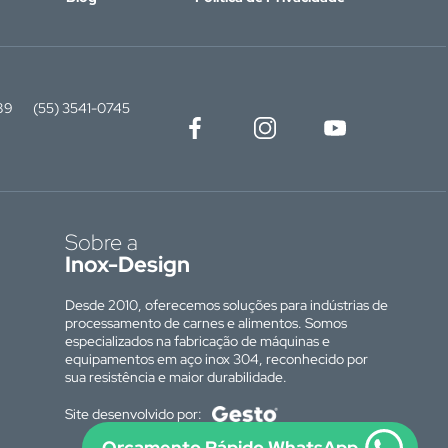
89
(55) 3541-0745
Sobre a
Inox-Design
Desde 2010, oferecemos soluções para indústrias de
processamento de carnes e alimentos. Somos
especializados na fabricação de máquinas e
equipamentos em aço inox 304, reconhecido por
sua resistência e maior durabilidade.
Site desenvolvido por:
Orçamento Rápido WhatsApp