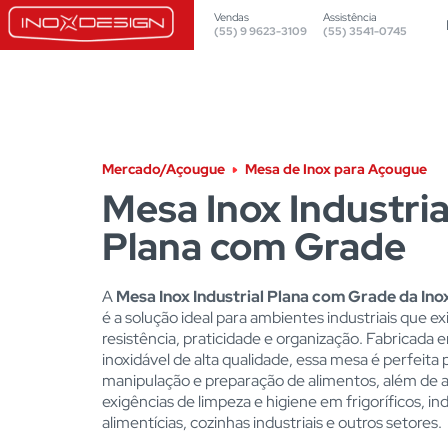
Vendas
Assistência
(55) 9 9623-3109
(55) 3541-0745
Mercado/Açougue
Mesa de Inox para Açougue
Mesa Inox Industria
Plana com Grade
A
Mesa Inox Industrial Plana com Grade da Ino
é a solução ideal para ambientes industriais que e
resistência, praticidade e organização. Fabricada 
inoxidável de alta qualidade, essa mesa é perfeita 
manipulação e preparação de alimentos, além de 
exigências de limpeza e higiene em frigoríficos, in
alimentícias, cozinhas industriais e outros setores.