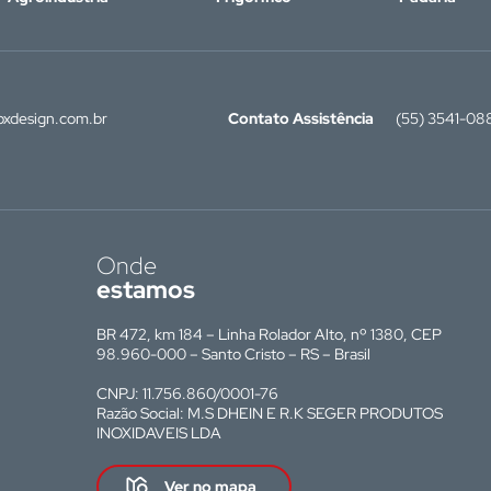
xdesign.com.br
Contato Assistência
(55) 3541-08
Onde
estamos
BR 472, km 184 – Linha Rolador Alto, nº 1380, CEP
98.960-000 – Santo Cristo – RS – Brasil
CNPJ: 11.756.860/0001-76
Razão Social: M.S DHEIN E R.K SEGER PRODUTOS
INOXIDAVEIS LDA
Ver no mapa