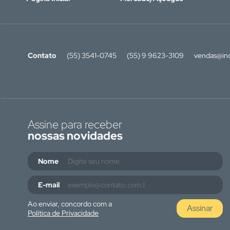
Contato
(55) 3541-0745
(55) 9 9623-3109
vendas@ino
Assine para receber
nossas novidades
Nome
E-mail
Ao enviar, concordo com a
Assinar
Política de Privacidade