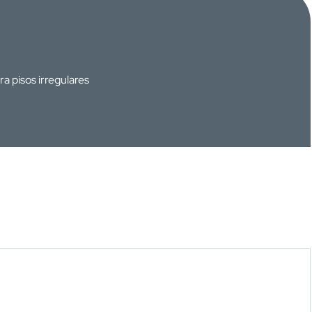
 pisos irregulares