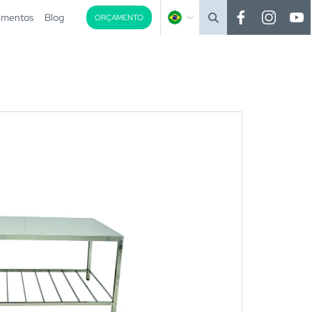
imentos
Blog
ORÇAMENTO