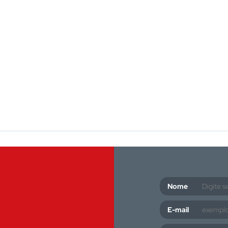
Nome
E-mail