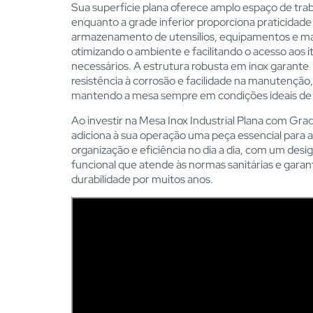
Sua superfície plana oferece amplo espaço de trab
enquanto a grade inferior proporciona praticidade
armazenamento de utensílios, equipamentos e mat
otimizando o ambiente e facilitando o acesso aos i
necessários. A estrutura robusta em inox garante
resistência à corrosão e facilidade na manutenção,
mantendo a mesa sempre em condições ideais de 
Ao investir na Mesa Inox Industrial Plana com Gra
adiciona à sua operação uma peça essencial para a
organização e eficiência no dia a dia, com um desi
funcional que atende às normas sanitárias e garan
durabilidade por muitos anos.