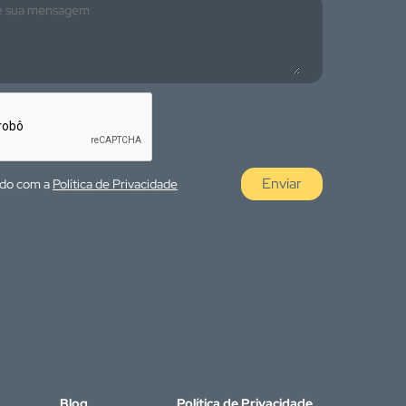
Enviar
rdo com a
Política de Privacidade
Blog
Política de Privacidade