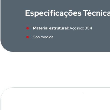
Especificações Técnic
Material estrutural:
Aço inox 304
Sob medida