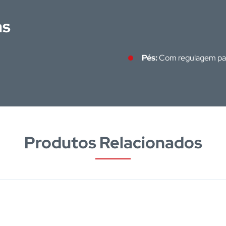
as
Pés:
Com regulagem para
Produtos Relacionados