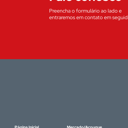
Preencha o formulário ao lado e
entraremos em contato em seguid
Página Inicial
Mercado/Açougue