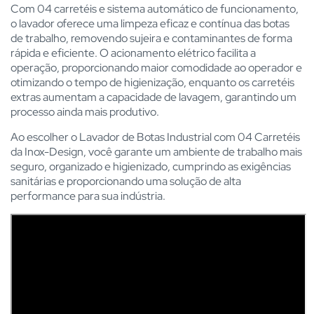
Com 04 carretéis e sistema automático de funcionamento,
o lavador oferece uma limpeza eficaz e contínua das botas
de trabalho, removendo sujeira e contaminantes de forma
rápida e eficiente. O acionamento elétrico facilita a
operação, proporcionando maior comodidade ao operador e
otimizando o tempo de higienização, enquanto os carretéis
extras aumentam a capacidade de lavagem, garantindo um
processo ainda mais produtivo.
Ao escolher o Lavador de Botas Industrial com 04 Carretéis
da Inox-Design, você garante um ambiente de trabalho mais
seguro, organizado e higienizado, cumprindo as exigências
sanitárias e proporcionando uma solução de alta
performance para sua indústria.