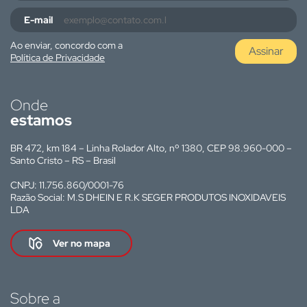
E-mail
Ao enviar, concordo com a
Assinar
Política de Privacidade
Onde
estamos
BR 472, km 184 – Linha Rolador Alto, nº 1380, CEP 98.960-000 –
Santo Cristo – RS – Brasil
CNPJ: 11.756.860/0001-76
Razão Social: M.S DHEIN E R.K SEGER PRODUTOS INOXIDAVEIS
LDA
Ver no mapa
Sobre a