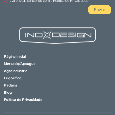
Ao enviar, concordo com a
Política de Privacidade
Enviar
Página Inicial
Mercado/Açougue
Agroindústria
Frigorífico
Padaria
Blog
Política de Privacidade