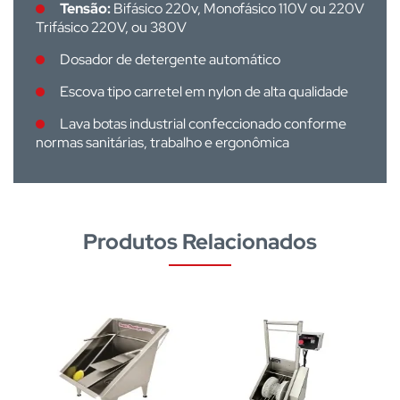
Tensão:
Bifásico 220v, Monofásico 110V ou 220V
Trifásico 220V, ou 380V
Dosador de detergente automático
Escova tipo carretel em nylon de alta qualidade
Lava botas industrial confeccionado conforme
normas sanitárias, trabalho e ergonômica
Produtos Relacionados