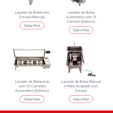
Lavador de Botas com
Lavador de Botas
Escova (Manual)
Automático com 01
Carretel (Elétrico)
Saiba Mais
Saiba Mais
Lavador de Botas Inox
Lavador de Botas Manual
com 03 Carretéis
e Mãos Acoplado com
Automático (Elétrico)
Escova
Saiba Mais
Saiba Mais