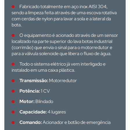
Fabricado totalmente em aço inox AISI 304,
sendo a limpeza feita através de uma escova rotativa
com cerdas de nylon para lavar a sola e a lateral da
bota.
O equipamento é acionado através de um sensor
localizado na parte superior do lava botas industrial
(corrimão) que envia o sinal para o motorredutor e
para a válvula solenoide que libera o fluxo de água.
Todo o sistema elétrico já vem interligado e
instalado em uma caixa plástica.
Transmissão:
Motorredutor
Potência:
1
CV
Motor:
Blindado
Capacidade:
4 lugares
Comando:
Acionador e botão de emergência