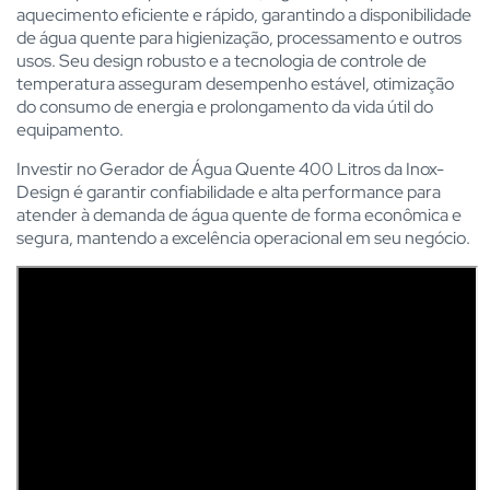
aquecimento eficiente e rápido, garantindo a disponibilidade
de água quente para higienização, processamento e outros
usos. Seu design robusto e a tecnologia de controle de
temperatura asseguram desempenho estável, otimização
do consumo de energia e prolongamento da vida útil do
equipamento.
Investir no Gerador de Água Quente 400 Litros da Inox-
Design é garantir confiabilidade e alta performance para
atender à demanda de água quente de forma econômica e
segura, mantendo a excelência operacional em seu negócio.