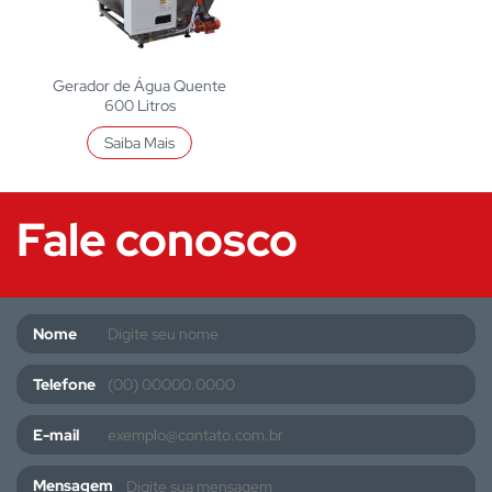
Gerador de Água Quente
600 Litros
Saiba Mais
Fale conosco
Nome
Telefone
E-mail
Mensagem