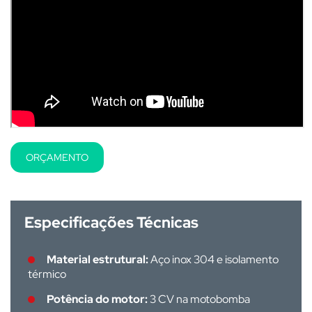
ORÇAMENTO
Especificações Técnicas
Material estrutural:
Aço inox 304 e isolamento
térmico
Potência do motor:
3 CV na motobomba