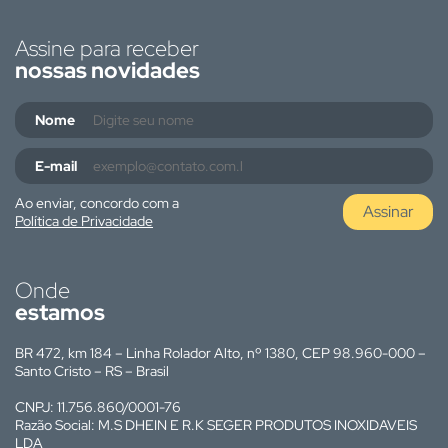
Assine para receber
nossas novidades
Nome
E-mail
Ao enviar, concordo com a
Assinar
Política de Privacidade
Onde
estamos
BR 472, km 184 – Linha Rolador Alto, nº 1380, CEP 98.960-000 –
Santo Cristo – RS – Brasil
CNPJ: 11.756.860/0001-76
Razão Social: M.S DHEIN E R.K SEGER PRODUTOS INOXIDAVEIS
LDA