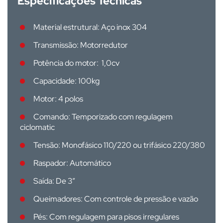
Especificações Técnicas
Material estrutural: Aço inox 304
Transmissão: Motorredutor
Potência do motor: 1,0cv
Capacidade: 100kg
Motor: 4 polos
Comando: Temporizado com regulagem
ciclomatic
Tensão: Monofásico 110/220 ou trifásico 220/380
Raspador: Automático
Saída: De 3”
Queimadores: Com controle de pressão e vazão
Pés: Com regulagem para pisos irregulares