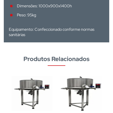
Dimensões: 1000x900x1400h
Peso: 95kg
Equipamento: Confeccionado conforme normas
sanitárias
Produtos Relacionados