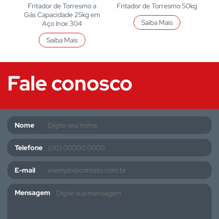
Fritador de Torresmo a
Fritador de Torresmo 50kg
Gás Capacidade 25kg em
Saiba Mais
Aço Inox 304
Saiba Mais
Fale conosco
Nome
Telefone
E-mail
Mensagem