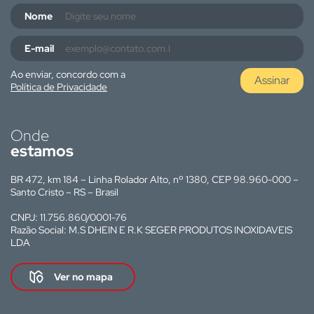
Nome
E-mail
Ao enviar, concordo com a
Assinar
Política de Privacidade
Onde
estamos
BR 472, km 184 – Linha Rolador Alto, nº 1380, CEP 98.960-000 –
Santo Cristo – RS – Brasil
CNPJ: 11.756.860/0001-76
Razão Social: M.S DHEIN E R.K SEGER PRODUTOS INOXIDAVEIS
LDA
Ver no mapa