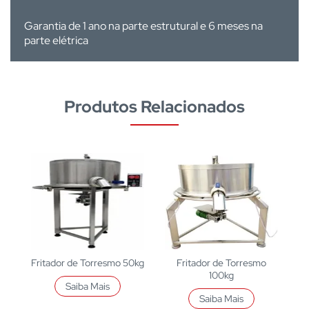
Garantia de 1 ano na parte estrutural e 6 meses na
parte elétrica
Produtos Relacionados
Fritador de Torresmo 50kg
Fritador de Torresmo
100kg
Saiba Mais
Saiba Mais