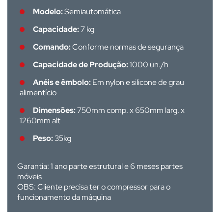
Modelo:
Semiautomática
Capacidade:
7 kg
Comando:
Conforme normas de segurança
Capacidade de Produção:
1000 un./h
Anéis e êmbolo:
Em nylon e silicone de grau
alimentício
Dimensões:
750mm comp. x 650mm larg. x
1260mm alt
Peso:
35kg
Garantia: 1 ano parte estrutural e
6 meses partes
móveis
OBS: Cliente precisa ter o compressor para o
funcionamento da máquina