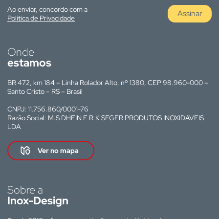
Ao enviar, concordo com a
Assinar
Política de Privacidade
Onde
estamos
BR 472, km 184 – Linha Rolador Alto, nº 1380, CEP 98.960-000 –
Santo Cristo – RS – Brasil
CNPJ: 11.756.860/0001-76
Razão Social: M.S DHEIN E R.K SEGER PRODUTOS INOXIDAVEIS
LDA
Ver no mapa
Sobre a
Inox-Design