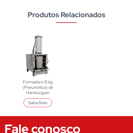
Produtos Relacionados
Formadora 15 kg
(Pneumática) de
Hambúrguer
Saiba Mais
Fale conosco