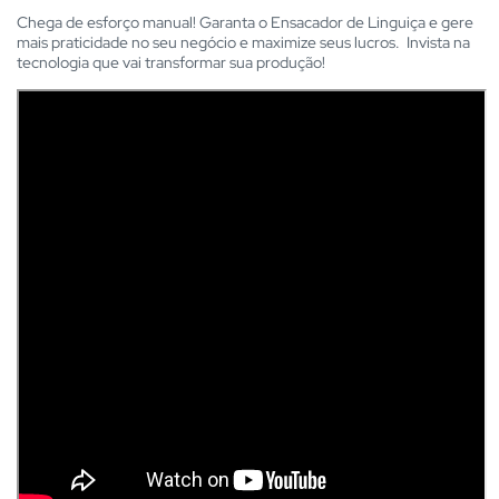
Chega de esforço manual! Garanta o Ensacador de Linguiça e gere
mais praticidade no seu negócio e maximize seus lucros. Invista na
tecnologia que vai transformar sua produção!