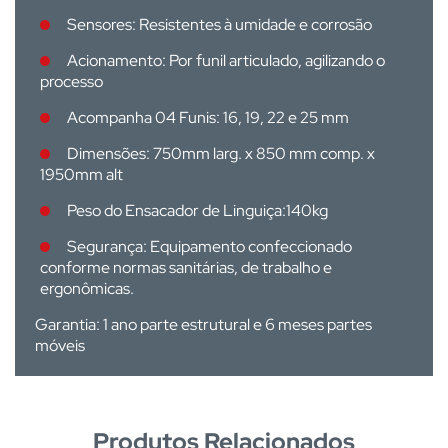
Sensores: Resistentes à umidade e corrosão
Acionamento: Por funil articulado, agilizando o
processo
Acompanha 04 Funis: 16, 19, 22 e 25 mm
Dimensões: 750mm larg. x 850 mm comp. x
1950mm alt
Peso do Ensacador de Linguiça:140kg
Segurança: E
quipamento confeccionado
conforme normas sanitárias, de trabalho e
ergonômicas.
Garantia:
1 ano parte estrutural e 6 meses partes
móveis
Produtos Relacionados