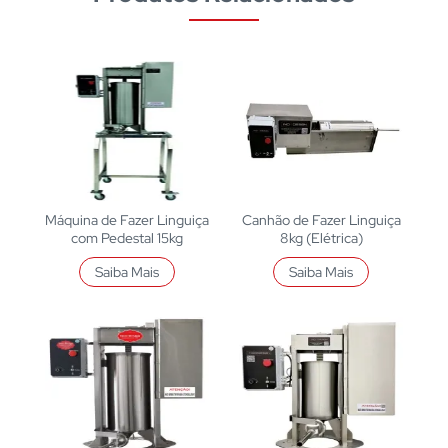
Máquina de Fazer Linguiça
Canhão de Fazer Linguiça
com Pedestal 15kg
8kg (Elétrica)
Saiba Mais
Saiba Mais