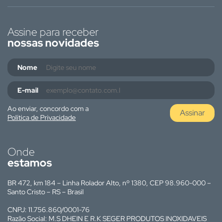
Assine para receber
nossas novidades
Nome
E-mail
Ao enviar, concordo com a
Assinar
Política de Privacidade
Onde
estamos
BR 472, km 184 – Linha Rolador Alto, nº 1380, CEP 98.960-000 –
Santo Cristo – RS – Brasil
CNPJ: 11.756.860/0001-76
Razão Social: M.S DHEIN E R.K SEGER PRODUTOS INOXIDAVEIS