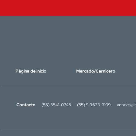
Página de inicio
Mercado/Carnicero
Contacto
(55) 3541-0745
(55) 9 9623-3109
vendas@in