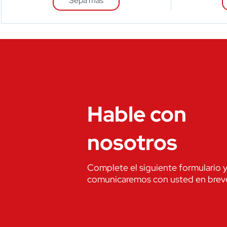
Sepa mas
Hable con
nosotros
Complete el siguiente formulario 
comunicaremos con usted en brev