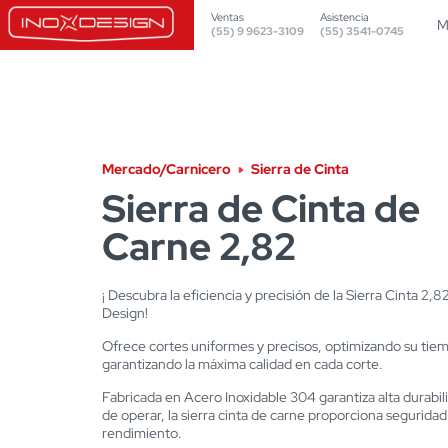
Ventas
Asistencia
M
(55) 9 9623-3109
(55) 3541-0745
Mercado/Carnicero
Sierra de Cinta
Sierra de Cinta de
Carne 2,82
¡ Descubra la eficiencia y precisión de la Sierra Cinta 2,8
Design!
Ofrece cortes uniformes y precisos, optimizando su tie
garantizando la máxima calidad en cada corte.
Fabricada en Acero Inoxidable 304 garantiza alta durabili
de operar, la sierra cinta de carne proporciona seguridad 
rendimiento.