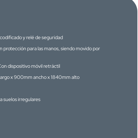
 codificado y relé de seguridad
on protección para las manos, siendo movido por
Con dispositivo móvil retráctil
largo x 900mm ancho x 1840mm alto
a suelos irregulares