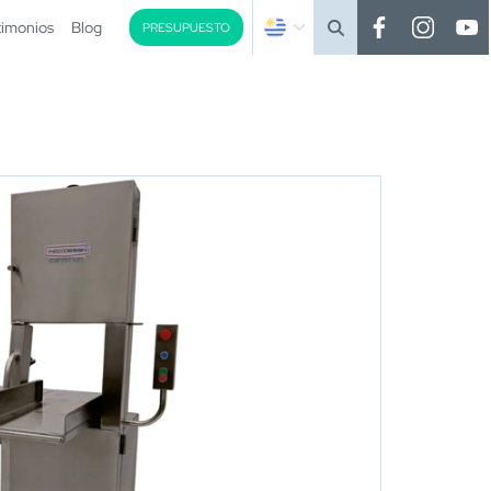
timonios
Blog
PRESUPUESTO