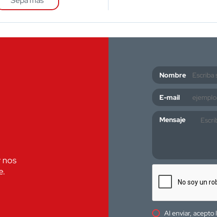
Sepa mas
Nombre
E-mail
Mensaje
y nos
e.
Al enviar, acepto 