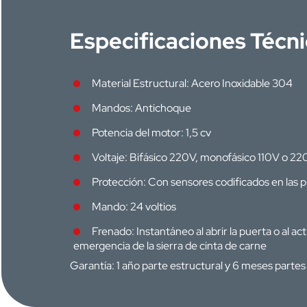
Especificaciones Técn
Material Estructural: Acero Inoxidable 304
Mandos: Antichoque
Potencia del motor: 1,5 cv
Voltaje: Bifásico 220V, monofásico 110V o 22
Protección: Con sensores codificados en las 
Mando: 24 voltios
Frenado: Instantáneo al abrir la puerta o al act
emergencia de la sierra de cinta de carne
Garantía: 1 año parte estructural y 6 meses partes