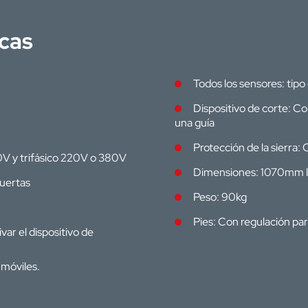
icas
Todos los sensores: tipo
Dispositivo de corte: C
una guía
Protección de la sierra: 
0V y trifásico 220V o 380V
Dimensiones: 1070mm 
puertas
Peso: 90kg
Pies: Con regulación par
ivar el dispositivo de
 móviles.