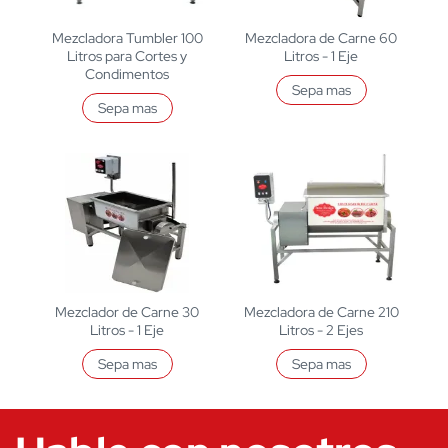
Mezcladora Tumbler 100
Mezcladora de Carne 60
Litros para Cortes y
Litros - 1 Eje
Condimentos
Sepa mas
Sepa mas
Mezclador de Carne 30
Mezcladora de Carne 210
Litros - 1 Eje
Litros - 2 Ejes
Sepa mas
Sepa mas