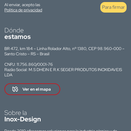
Al enviar, acepto las
Para firmar
Política de privacidad
Dónde
estamos
BR 472, km 184 – Linha Rolador Alto, nº 1380, CEP 98.960-000 –
Santo Cristo – RS – Brasil
CNPJ: 11.756.860/0001-76
Razão Social: M.S DHEIN E R.K SEGER PRODUTOS INOXIDAVEIS
LDA
Ver en el mapa
Sobre la
Inox-Design