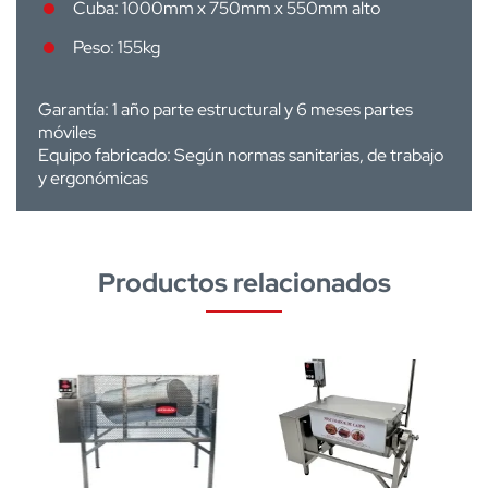
Cuba: 1000mm x 750mm x 550mm alto
Peso: 155kg
Garantía: 1 año parte estructural y 6 meses partes
móviles
Equipo fabricado: Según normas sanitarias, de trabajo
y ergonómicas
Productos relacionados