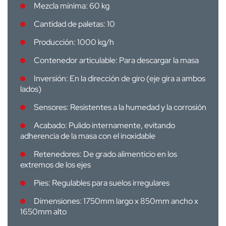
Mezcla mínima: 60 kg
Cantidad de paletas: 10
Producción: 1000 kg/h
Contenedor articulable: Para descargar la masa
Inversión: En la dirección de giro (eje gira a ambos
lados)
Sensores: Resistentes a la humedad y la corrosión
Acabado: Pulido internamente, evitando
adherencia de la masa con el inoxidable
Retenedores: De grado alimenticio en los
extremos de los ejes
Pies: Regulables para suelos irregulares
Dimensiones: 1750mm largo x 850mm ancho x
1650mm alto