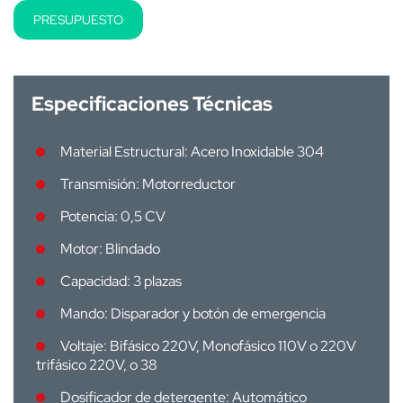
PRESUPUESTO
Especificaciones Técnicas
Material Estructural: Acero Inoxidable 304
Transmisión: Motorreductor
Potencia: 0,5 CV
Motor: Blindado
Capacidad: 3 plazas
Mando: Disparador y botón de emergencia
Voltaje: Bifásico 220V, Monofásico 110V o 220V
trifásico 220V, o 38
Dosificador de detergente: Automático