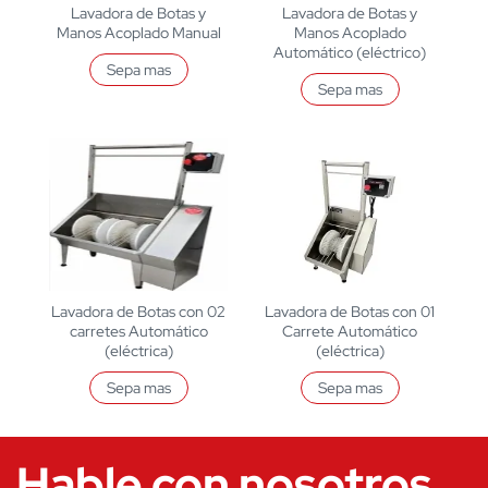
Lavadora de Botas y
Lavadora de Botas y
Manos Acoplado Manual
Manos Acoplado
Automático (eléctrico)
Sepa mas
Sepa mas
Lavadora de Botas con 02
Lavadora de Botas con 01
carretes Automático
Carrete Automático
(eléctrica)
(eléctrica)
Sepa mas
Sepa mas
Hable con nosotros