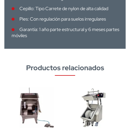
Cepillo: Tipo Carrete de nylon de alta calidad
Pies: Con regulación para suelos irregulares
Garantía: 1 año parte estructural y 6 meses partes
móviles
Productos relacionados