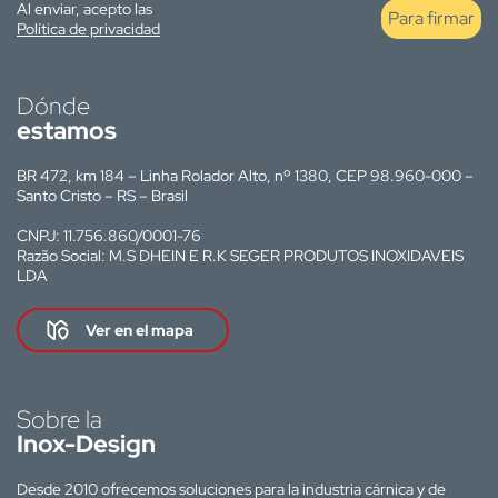
Al enviar, acepto las
Para firmar
Política de privacidad
Dónde
estamos
BR 472, km 184 – Linha Rolador Alto, nº 1380, CEP 98.960-000 –
Santo Cristo – RS – Brasil
CNPJ: 11.756.860/0001-76
Razão Social: M.S DHEIN E R.K SEGER PRODUTOS INOXIDAVEIS
LDA
Ver en el mapa
Sobre la
Inox-Design
Desde 2010 ofrecemos soluciones para la industria cárnica y de