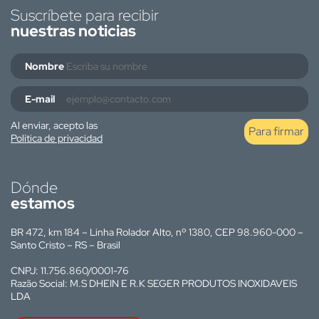
Suscríbete para recibir
nuestras noticias
Nombre
E-mail
Al enviar, acepto las
Para firmar
Política de privacidad
Dónde
estamos
BR 472, km 184 – Linha Rolador Alto, nº 1380, CEP 98.960-000 –
Santo Cristo – RS – Brasil
CNPJ: 11.756.860/0001-76
Razão Social: M.S DHEIN E R.K SEGER PRODUTOS INOXIDAVEIS
LDA