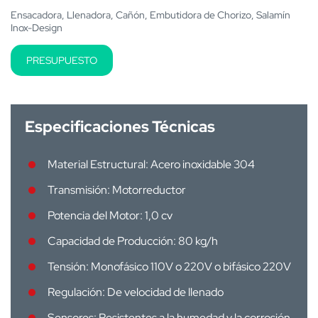
Ensacadora, Llenadora, Cañón, Embutidora de Chorizo, Salamín
Inox-Design
PRESUPUESTO
Especificaciones Técnicas
Material Estructural: Acero inoxidable 304
Transmisión: Motorreductor
Potencia del Motor: 1,0 cv
Capacidad de Producción: 80 kg/h
Tensión: Monofásico 110V o 220V o bifásico 220V
Regulación: De velocidad de llenado
Sensores: Resistentes a la humedad y la corrosión