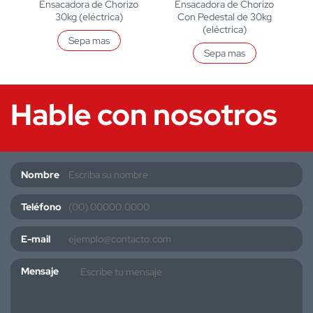
Ensacadora de Chorizo
Ensacadora de Chorizo
30kg (eléctrica)
Con Pedestal de 30kg
(eléctrica)
Sepa mas
Sepa mas
Hable con nosotros
Nombre
Teléfono
E-mail
Mensaje