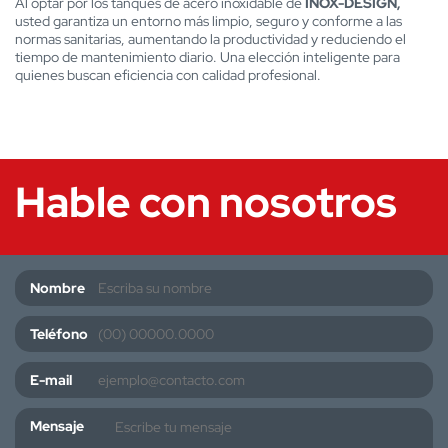
Al optar por los tanques de acero inoxidable de
INOX-DESIGN,
usted garantiza un entorno más limpio, seguro y conforme a las
normas sanitarias, aumentando la productividad y reduciendo el
tiempo de mantenimiento diario. Una elección inteligente para
quienes buscan eficiencia con calidad profesional.
Hable con nosotros
Nombre
Teléfono
E-mail
Mensaje