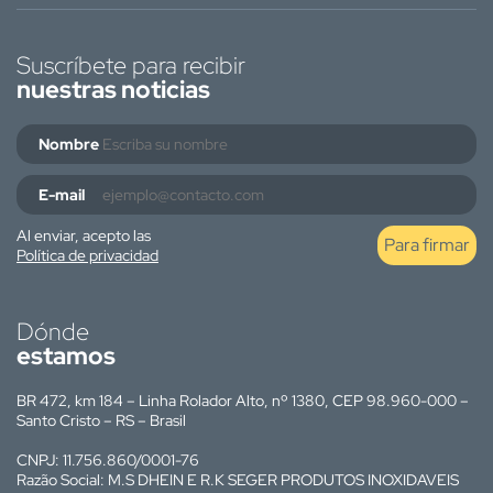
Suscríbete para recibir
nuestras noticias
Nombre
E-mail
Al enviar, acepto las
Para firmar
Política de privacidad
Dónde
estamos
BR 472, km 184 – Linha Rolador Alto, nº 1380, CEP 98.960-000 –
Santo Cristo – RS – Brasil
CNPJ: 11.756.860/0001-76
Razão Social: M.S DHEIN E R.K SEGER PRODUTOS INOXIDAVEIS