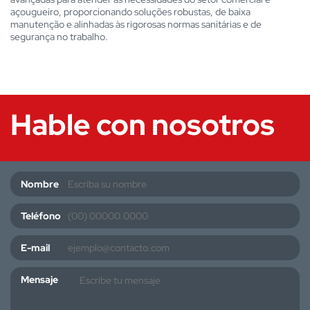
açougueiro, proporcionando soluções robustas, de baixa
manutenção e alinhadas às rigorosas normas sanitárias e de
segurança no trabalho.
Hable con nosotros
Nombre
Teléfono
E-mail
Mensaje