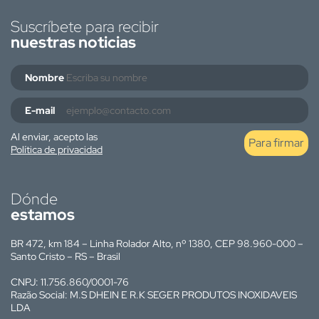
Suscríbete para recibir
nuestras noticias
Nombre
E-mail
Al enviar, acepto las
Para firmar
Política de privacidad
Dónde
estamos
BR 472, km 184 – Linha Rolador Alto, nº 1380, CEP 98.960-000 –
Santo Cristo – RS – Brasil
CNPJ: 11.756.860/0001-76
Razão Social: M.S DHEIN E R.K SEGER PRODUTOS INOXIDAVEIS
LDA