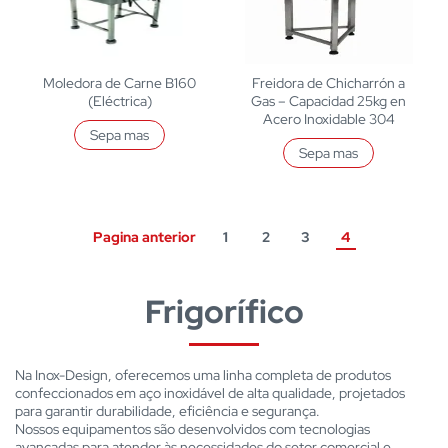
Moledora de Carne B160
Freidora de Chicharrón a
(Eléctrica)
Gas – Capacidad 25kg en
Acero Inoxidable 304
Sepa mas
Sepa mas
Pagina anterior
1
2
3
4
Frigorífico
Na Inox-Design, oferecemos uma linha completa de produtos
confeccionados em aço inoxidável de alta qualidade, projetados
para garantir durabilidade, eficiência e segurança.
Nossos equipamentos são desenvolvidos com tecnologias
avançadas para atender às necessidades do setor comercial e