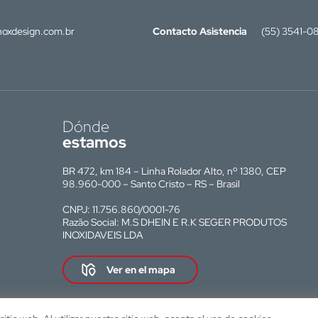
oxdesign.com.br
Contacto Asistencia
(55) 3541-0
Dónde
estamos
BR 472, km 184 – Linha Rolador Alto, nº 1380, CEP
98.960-000 – Santo Cristo – RS – Brasil
CNPJ: 11.756.860/0001-76
Razão Social: M.S DHEIN E R.K SEGER PRODUTOS
INOXIDAVEIS LDA
Ver en el mapa