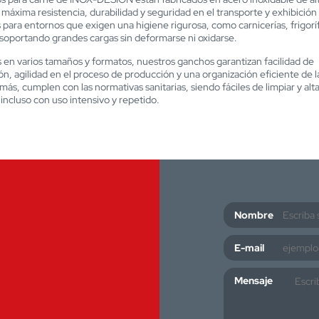
máxima resistencia, durabilidad y seguridad en el transporte y exhibición
 para entornos que exigen una higiene rigurosa, como carnicerías, frigoríf
soportando grandes cargas sin deformarse ni oxidarse.
 en varios tamaños y formatos, nuestros ganchos garantizan facilidad de
n, agilidad en el proceso de producción y una organización eficiente de l
ás, cumplen con las normativas sanitarias, siendo fáciles de limpiar y al
incluso con uso intensivo y repetido.
Nombre
E-mail
Mensaje