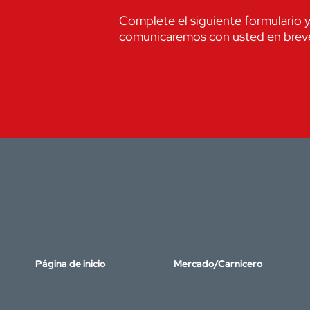
Complete el siguiente formulario 
comunicaremos con usted en brev
Página de inicio
Mercado/Carnicero