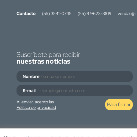
Contacto
(55) 3541-0745
(55) 9 9623-3109
vendas@in
Suscríbete para recibir
nuestras noticias
Nombre
E-mail
Al enviar, acepto las
Para firmar
Política de privacidad