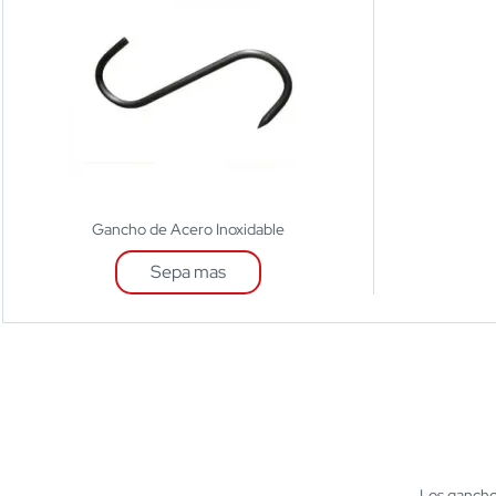
Gancho de Acero Inoxidable
Sepa mas
Los gancho