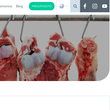
timonios
Blog
PRESUPUESTO