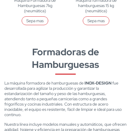
Máquina Formadora de
Máquina formadora de
Hamburguesas 7kg
hamburguesas 15 kg
(neumática)
(neumática)
Sepa mas
Sepa mas
Formadoras de
Hamburguesas
La máquina formadora de hamburguesas de
INOX-DESIGN
fue
desarrollada para agilizar la producción y garantizar la
estandarización del tamaño y peso de las hamburguesas,
atendiendo tanto a pequeñas carnicerías como a grandes
frigoríficos y cocinas industriales. Con estructura de acero
inoxidable, el equipo es resistente, fácil de limpiar e ideal para uso
continuo.
Nuestra línea incluye modelos manuales y automáticos, que ofrecen
agilidad, higiene y eficiencia en la preparación de hamburguesas