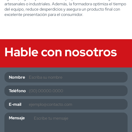
artesanales o industriales. Además, la formadora optimiza el tiempo
del equipo, reduce desperdicios y asegura un producto final con
excelente presentación para el consumidor.
Hable con nosotros
Nombre
Teléfono
E-mail
Mensaje