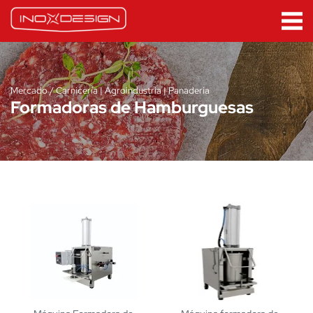
Mercado / Carnicería | Agroindustria | Panadería
Formadoras de Hamburguesas