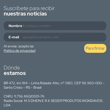
Suscríbete para recibir
nuestras noticias
Nombre
E-mail
Al enviar, acepto las
Para firmar
Política de privacidad
Dónde
estamos
BR 472, km 184 – Linha Rolador Alto, nº 1380, CEP 98.960-000 –
Santo Cristo – RS – Brasil
CNPJ: 11.756.860/0001-76
Razão Social: M.S DHEIN E R.K SEGER PRODUTOS INOXIDAVEIS
LDA