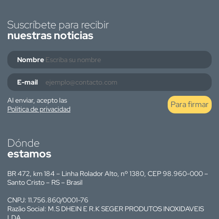
Suscríbete para recibir
nuestras noticias
Nombre
E-mail
Al enviar, acepto las
Para firmar
Política de privacidad
Dónde
estamos
BR 472, km 184 – Linha Rolador Alto, nº 1380, CEP 98.960-000 –
Santo Cristo – RS – Brasil
CNPJ: 11.756.860/0001-76
Razão Social: M.S DHEIN E R.K SEGER PRODUTOS INOXIDAVEIS
LDA