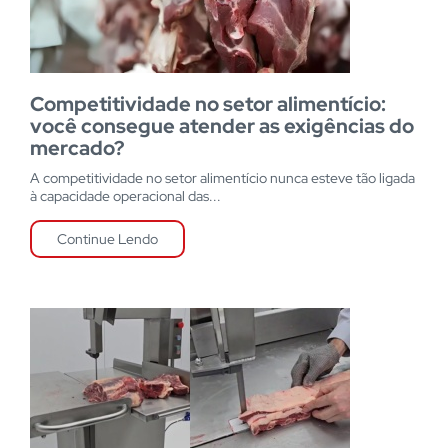
Competitividade no setor alimentício:
você consegue atender as exigências do
mercado?
A competitividade no setor alimentício nunca esteve tão ligada
à capacidade operacional das...
Continue Lendo