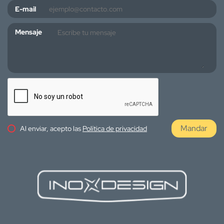
E-mail
Mensaje
Mandar
Al enviar, acepto las
Política de privacidad