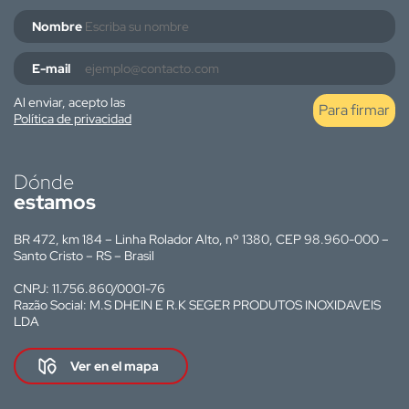
Nombre
E-mail
Al enviar, acepto las
Para firmar
Política de privacidad
Dónde
estamos
BR 472, km 184 – Linha Rolador Alto, nº 1380, CEP 98.960-000 –
Santo Cristo – RS – Brasil
CNPJ: 11.756.860/0001-76
Razão Social: M.S DHEIN E R.K SEGER PRODUTOS INOXIDAVEIS
LDA
Ver en el mapa