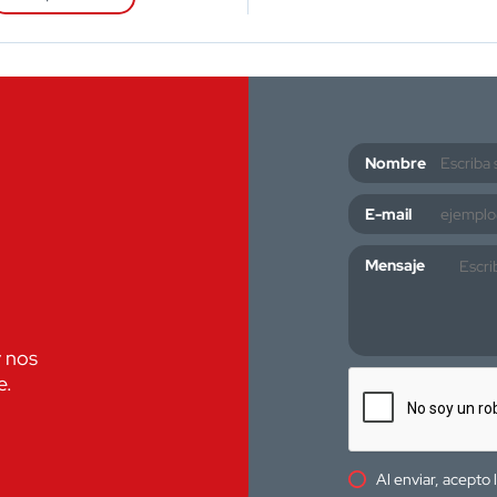
Nombre
E-mail
Mensaje
y nos
e.
Al enviar, acepto 