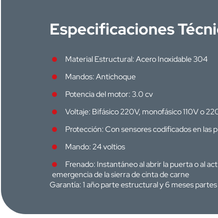
Especificaciones Técn
Material Estructural: Acero Inoxidable 304
Mandos: Antichoque
Potencia del motor: 3.0 cv
Voltaje: Bifásico 220V, monofásico 110V o 22
Protección: Con sensores codificados en las 
Mando: 24 voltios
Frenado: Instantáneo al abrir la puerta o al act
emergencia de la sierra de cinta de carne
Garantía: 1 año parte estructural y 6 meses partes