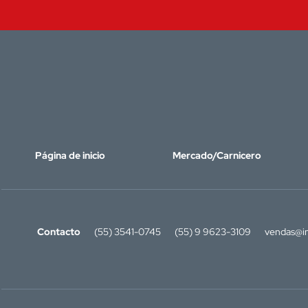
Página de inicio
Mercado/Carnicero
Contacto
(55) 3541-0745
(55) 9 9623-3109
vendas@in