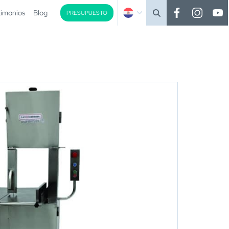
timonios
Blog
PRESUPUESTO