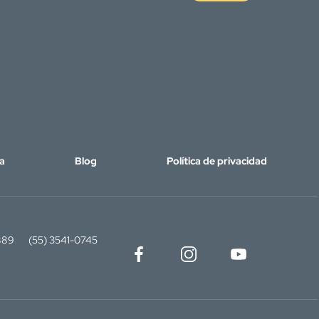
a
Blog
Política de privacidad
889
(55) 3541-0745