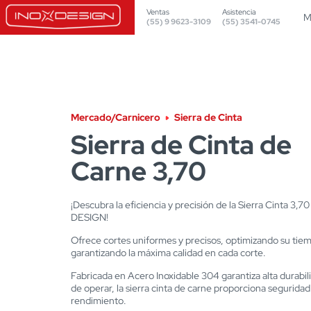
Ventas
Asistencia
M
(55) 9 9623-3109
(55) 3541-0745
Mercado/Carnicero
Sierra de Cinta
Sierra de Cinta de
Carne 3,70
¡Descubra la eficiencia y precisión de la Sierra Cinta 3,7
DESIGN!
Ofrece cortes uniformes y precisos, optimizando su tie
garantizando la máxima calidad en cada corte.
Fabricada en Acero Inoxidable 304 garantiza alta durabili
de operar, la sierra cinta de carne proporciona seguridad 
rendimiento.