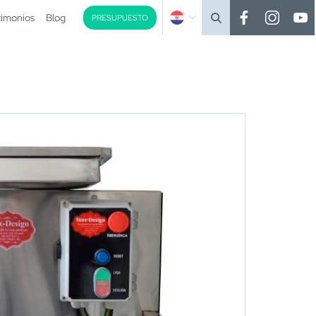
timonios
Blog
PRESUPUESTO