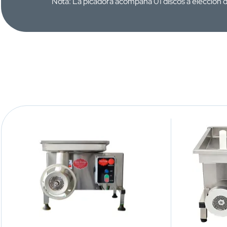
Nota: La picadora acompaña 01 discos a elección de