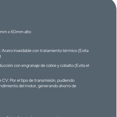
0mm x 60mm alto
o: Acero inoxidable con tratamiento térmico (Evita
)
ducción con engranaje de cobre y cobalto (Evita el
CV: Por el tipo de transmisión, pudiendo
endimiento del motor, generando ahorro de