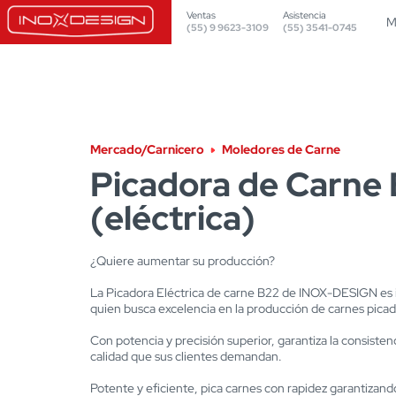
Ventas
Asistencia
M
(55) 9 9623-3109
(55) 3541-0745
Mercado/Carnicero
Moledores de Carne
Picadora de Carne
(eléctrica)
¿Quiere aumentar su producción?
La Picadora Eléctrica de carne B22 de INOX-DESIGN es 
quien busca excelencia en la producción de carnes picad
Con potencia y precisión superior, garantiza la consistenc
calidad que sus clientes demandan.
Potente y eficiente, pica carnes con rapidez garantizan