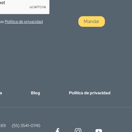
Mandar
las
Política de privacidad
a
Blog
Política de privacidad
889
(55) 3541-0745