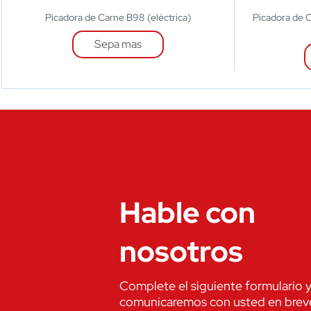
Picadora de Carne B98 (eléctrica)
Picadora de C
Sepa mas
Hable con
nosotros
Complete el siguiente formulario 
comunicaremos con usted en brev