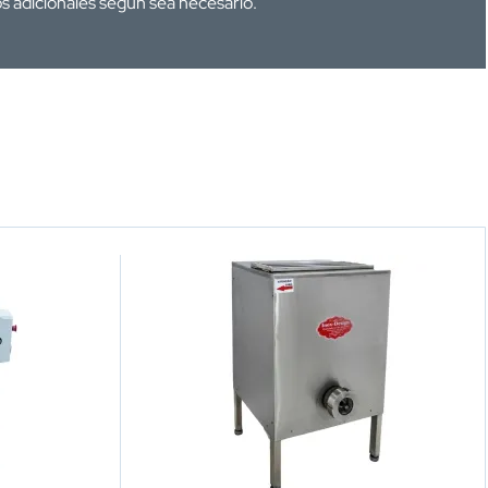
os adicionales según sea necesario.