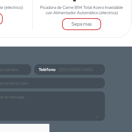
e (eléctrico)
Picadora de Carne B114 Total Acero Inoxidable
con Alimentador Automático (eléctrica)
Sepa mas
Teléfono