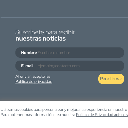
Suscríbete para recibir
nuestras noticias
Nombre
E-mail
Al enviar, acepto las
Para firmar
Política de privacidad
Utilizamos cookies para personalizar y mejorar su experiencia en nuestro si
Para obtener más información, lea nuestra
Política de Privacidad actuali