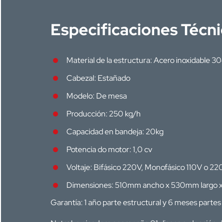
Especificaciones Técn
Material de la estructura: Acero inoxidable 3
Cabezal: Estañado
Modelo: De mesa
Producción: 250 kg/h
Capacidad en bandeja: 20kg
Potencia do motor: 1,0 cv
Voltaje: Bifásico 220V, Monofásico 110V o 22
Dimensiones: 510mm ancho x 530mm largo 
Garantía: 1 año parte estructural y 6 meses partes