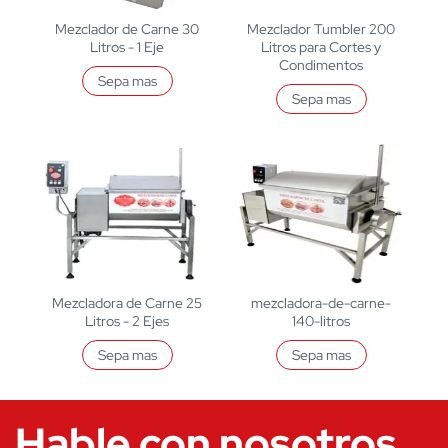
Mezclador de Carne 30
Mezclador Tumbler 200
Litros - 1 Eje
Litros para Cortes y
Condimentos
Sepa mas
Sepa mas
Mezcladora de Carne 25
mezcladora-de-carne-
Litros - 2 Ejes
140-litros
Sepa mas
Sepa mas
Hable con nosotros