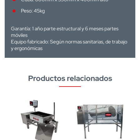
Peso: 45kg
Garantía: 1 año parte estructural y 6 meses partes
móviles
Equipo fabricado: Según normas sanitarias, de trabajo
y ergonómicas
Productos relacionados