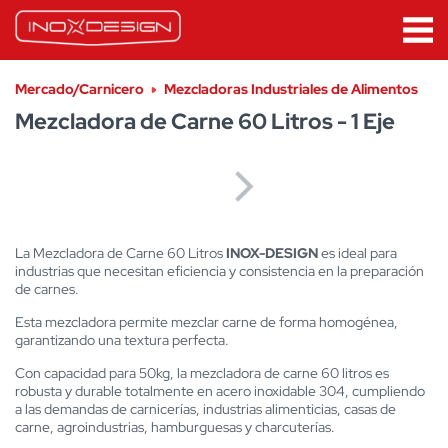
Mercado/Carnicero
Mezcladoras Industriales de Alimentos
Mezcladora de Carne 60 Litros - 1 Eje
La Mezcladora de Carne 60 Litros
INOX-DESIGN
es ideal para
industrias que necesitan eficiencia y consistencia en la preparación
de carnes.
Esta mezcladora permite mezclar carne de forma homogénea,
garantizando una textura perfecta.
Con capacidad para 50kg, la mezcladora de carne 60 litros es
robusta y durable totalmente en acero inoxidable 304, cumpliendo
a las demandas de carnicerías, industrias alimenticias, casas de
carne, agroindustrias, hamburguesas y charcuterías.