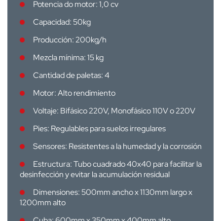
Potencia do motor: 1,0 cv
Capacidad: 50kg
Producción: 200kg/h
Mezcla mínima: 15 kg
Cantidad de paletas: 4
Motor: Alto rendimiento
Voltaje: Bifásico 220V, Monofásico 110V o 220V
Pies: Regulables para suelos irregulares
Sensores: Resistentes a la humedad y la corrosión
Estructura: Tubo cuadrado 40x40 para facilitar la
desinfección y evitar la acumulación residual
Dimensiones: 500mm ancho x 1130mm largo x
1200mm alto
Cuba: 600mm x 350mm x 400mm alto