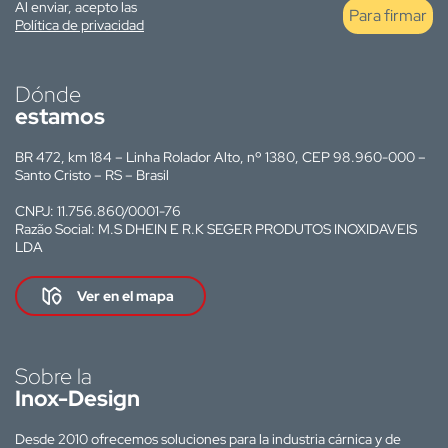
Al enviar, acepto las
Para firmar
Política de privacidad
Dónde
estamos
BR 472, km 184 – Linha Rolador Alto, nº 1380, CEP 98.960-000 –
Santo Cristo – RS – Brasil
CNPJ: 11.756.860/0001-76
Razão Social: M.S DHEIN E R.K SEGER PRODUTOS INOXIDAVEIS
LDA
Ver en el mapa
Sobre la
Inox-Design
Desde 2010 ofrecemos soluciones para la industria cárnica y de