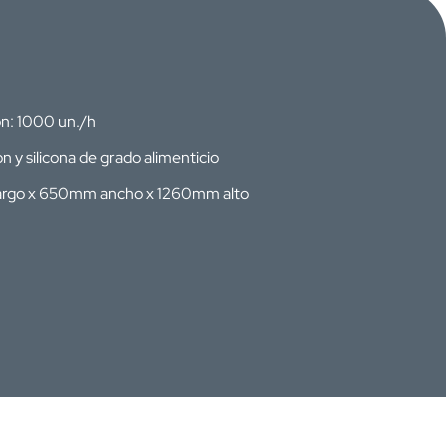
n: 1000 un./h
n y silicona de grado alimenticio
argo x 650mm ancho x 1260mm alto