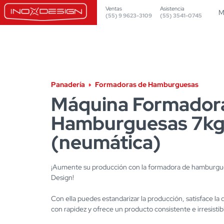
Ventas
Asistencia
M
(55) 9 9623-3109
(55) 3541-0745
Panadería
Formadoras de Hamburguesas
Máquina Formador
Hamburguesas 7k
(neumática)
¡Aumente su producción con la formadora de hamburgue
Design!
Con ella puedes estandarizar la producción, satisface l
con rapidez y ofrece un producto consistente e irresistib