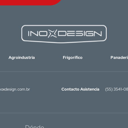
Agroindustria
Frigorífico
Panaderí
oxdesign.com.br
Contacto Asistencia
(55) 3541-0
Dónde