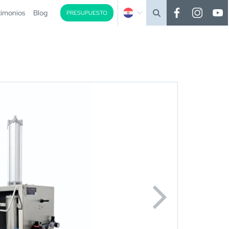
timonios
Blog
PRESUPUESTO