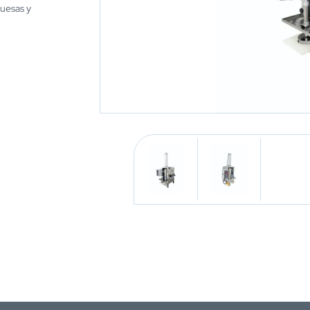
guesas y