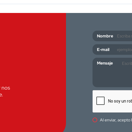
Nombre
E-mail
Mensaje
y nos
e.
Al enviar, acepto 