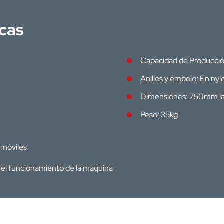
icas
Capacidad de Producció
Anillos y émbolo: En nylo
Dimensiones: 750mm l
Peso: 35kg
 móviles
a el funcionamiento de la máquina