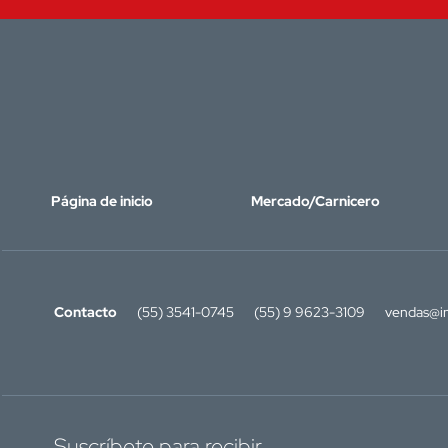
Página de inicio
Mercado/Carnicero
Contacto
(55) 3541-0745
(55) 9 9623-3109
vendas@in
Suscríbete para recibir