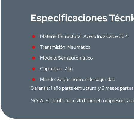
Especificaciones Técn
Material Estructural: Acero Inoxidable 304
Transmisión: Neumática
Modelo: Semiautomático
Capacidad: 7 kg
Mando: Según normas de seguridad
Garantía: 1 año parte estructural y 6 meses partes
NOTA: El cliente necesita tener el compresor par