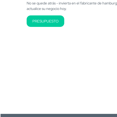
No se quede atrás - invierta en el fabricante de hambur
actualice su negocio hoy.
PRESUPUESTO