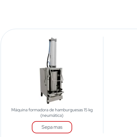
Máquina formadora de hamburguesas 15 kg
(neumática)
Sepa mas