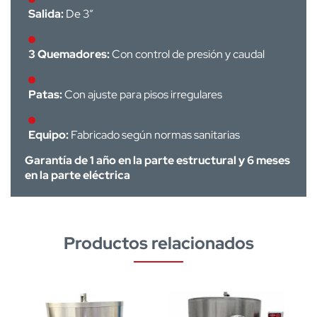
Salida:
De 3”
3 Quemadores:
Con control de presión y caudal
Patas:
Con ajuste para pisos irregulares
Equipo:
Fabricado según normas sanitarias
Garantía de 1 año en la parte estructural y 6 meses
en la parte eléctrica
Productos relacionados