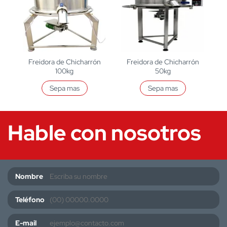
Freidora de Chicharrón
Freidora de Chicharrón
100kg
50kg
Sepa mas
Sepa mas
Hable con nosotros
Nombre
Teléfono
E-mail