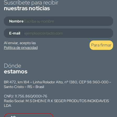
Suscríbete para recibir
nuestras noticias
Nombre
E-mail
Al enviar, acepto las
Para firmar
Política de privacidad
Dónde
estamos
BR 472, km 184 – Linha Rolador Alto, nº 1380, CEP 98.960-000 –
Santo Cristo – RS – Brasil
CNPJ: 11.756.860/0001-76
Razão Social: M.S DHEIN E R.K SEGER PRODUTOS INOXIDAVEIS
LDA