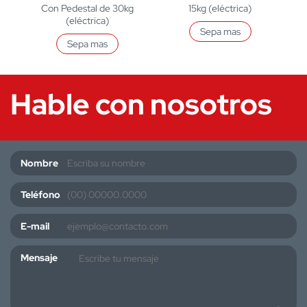
Con Pedestal de 30kg
15kg (eléctrica)
(eléctrica)
Sepa mas
Sepa mas
Hable con nosotros
Nombre
Teléfono
E-mail
Mensaje