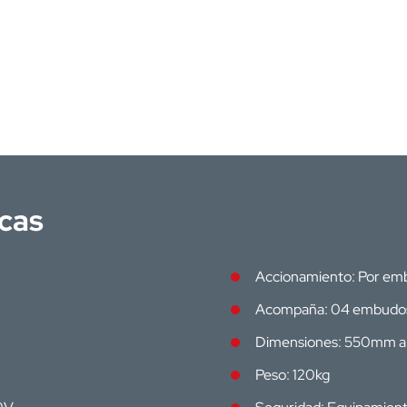
icas
Accionamiento: Por embu
Acompaña: 04 embudos 
Dimensiones: 550mm a
Peso: 120kg