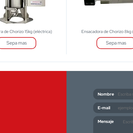
a de Chorizo 15kg (eléctrica)
Ensacadora de Chorizo 8kg (
Sepa mas
Sepa mas
Nombre
E-mail
Mensaje