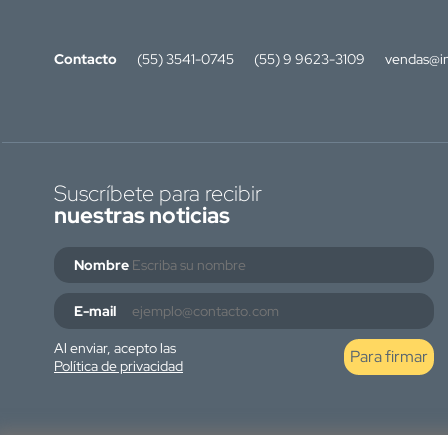
Contacto
(55) 3541-0745
(55) 9 9623-3109
vendas@in
Suscríbete para recibir
nuestras noticias
Nombre
E-mail
Al enviar, acepto las
Para firmar
Política de privacidad