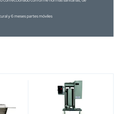
o confeccionado conforme normas sanitarias, de
tural y 6 meses partes móviles