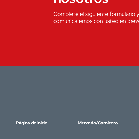
Complete el siguiente formulario 
comunicaremos con usted en brev
Página de inicio
Mercado/Carnicero