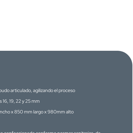
do articulado, agilizando el proceso
16, 19, 22 y 25 mm
ncho x 850 mm largo x 980mm alto