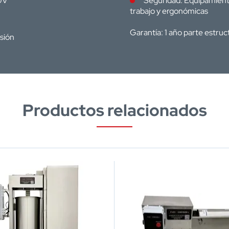
20V
Seguridad: Equipamient
trabajo y ergonómicas
Garantía: 1 año parte estruc
osión
Productos relacionados