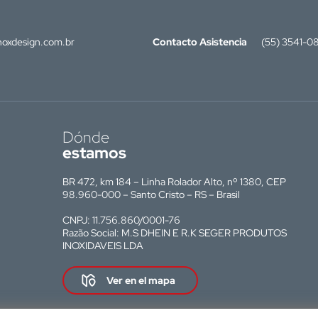
oxdesign.com.br
Contacto Asistencia
(55) 3541-0
Dónde
estamos
BR 472, km 184 – Linha Rolador Alto, nº 1380, CEP
98.960-000 – Santo Cristo – RS – Brasil
CNPJ: 11.756.860/0001-76
Razão Social: M.S DHEIN E R.K SEGER PRODUTOS
INOXIDAVEIS LDA
Ver en el mapa