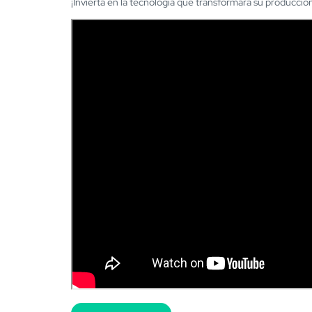
¡Invierta en la tecnología que transformará su producción