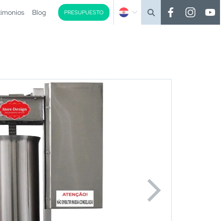
timonios
Blog
PRESUPUESTO