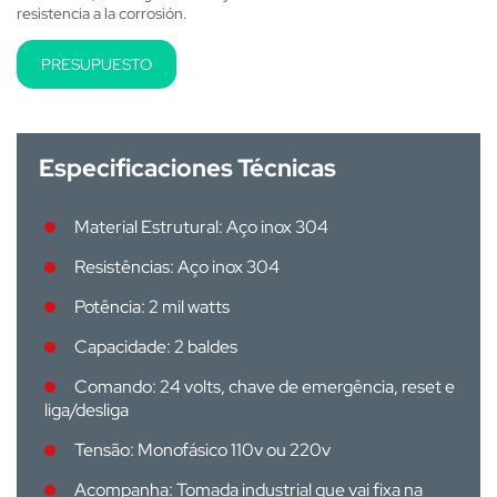
resistencia a la corrosión.
PRESUPUESTO
Especificaciones Técnicas
Material Estrutural: Aço inox 304
Resistências: Aço inox 304
Potência: 2 mil watts
Capacidade: 2 baldes
Comando: 24 volts, chave de emergência, reset e
liga/desliga
Tensão: Monofásico 110v ou 220v
Acompanha: Tomada industrial que vai fixa na