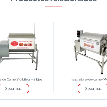
 de Carne 210 Litros - 2 Ejes
mezcladora-de-carne-140
Sepa mas
Sepa mas