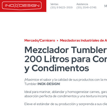
Ventas
Asistencia
M
(55) 9 9623-3109
(55) 3541-0745
Mercado/Carnicero
Mezcladoras Industriales de 
Mezclador Tumbler
200 Litros para Co
y Condimentos
¡Maximice el sabor y la calidad de sus productos con la 
Tumbler
INOX-DESIGN
!
Ideal para marinar, ablandar y homogeneizar carnes, gar
absorción perfecta de condimentos y una textura incom
Eleve el estándar de su producción y sorprenda a sus cli