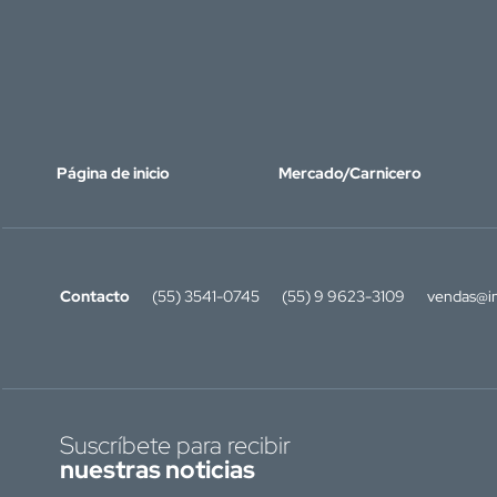
Página de inicio
Mercado/Carnicero
Contacto
(55) 3541-0745
(55) 9 9623-3109
vendas@in
Suscríbete para recibir
nuestras noticias