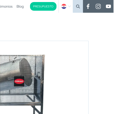
timonios
Blog
PRESUPUESTO