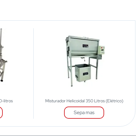
-litros
Misturador Helicoidal 350 Litros (Elétrico)
Sepa mas