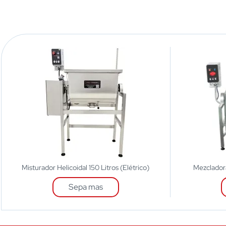
Misturador Helicoidal 150 Litros (Elétrico)
Mezcladora
Sepa mas