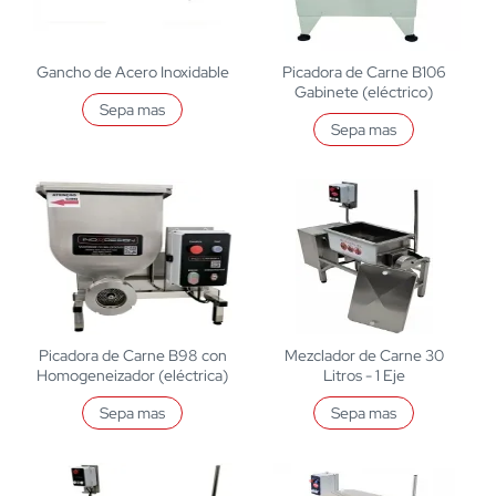
Gancho de Acero Inoxidable
Picadora de Carne B106
Gabinete (eléctrico)
Sepa mas
Sepa mas
Picadora de Carne B98 con
Mezclador de Carne 30
Homogeneizador (eléctrica)
Litros - 1 Eje
Sepa mas
Sepa mas