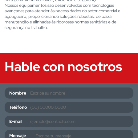
Nossos equipamentos são desenvolvidos com tecnologias
avançadas para atender às necessidades do setor comercial e
açougueiro, proporcionando soluções robustas, de baixa
manutenção e alinhadas às rigorosas normas sanitárias e de
segurança no trabalho.
Hable con nosotros
Nombre
Teléfono
E-mail
Mensaje