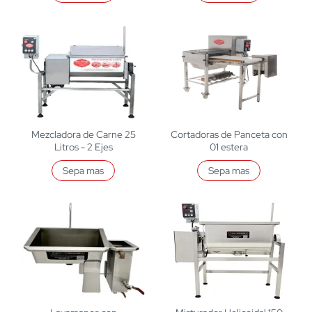
Mezcladora de Carne 25
Cortadoras de Panceta con
Litros - 2 Ejes
01 estera
Sepa mas
Sepa mas