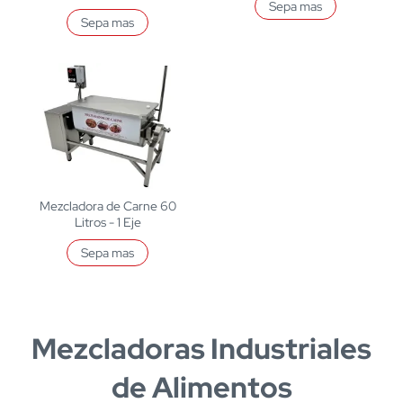
Sepa mas
Sepa mas
Mezcladora de Carne 60
Litros - 1 Eje
Sepa mas
Mezcladoras Industriales
de Alimentos