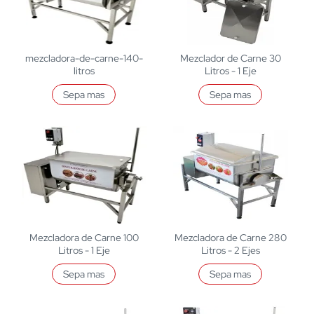
mezcladora-de-carne-140-
Mezclador de Carne 30
litros
Litros - 1 Eje
Sepa mas
Sepa mas
Mezcladora de Carne 100
Mezcladora de Carne 280
Litros - 1 Eje
Litros - 2 Ejes
Sepa mas
Sepa mas