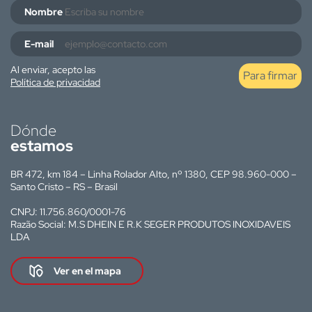
Nombre
E-mail
Al enviar, acepto las
Para firmar
Política de privacidad
Dónde
estamos
BR 472, km 184 – Linha Rolador Alto, nº 1380, CEP 98.960-000 –
Santo Cristo – RS – Brasil
CNPJ: 11.756.860/0001-76
Razão Social: M.S DHEIN E R.K SEGER PRODUTOS INOXIDAVEIS
LDA
Ver en el mapa