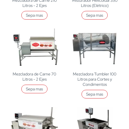
Mezcladora de Carne 210
Misturador Helicoidal 350
Litros - 2 Ejes
Litros (Elétrico)
Sepa mas
Sepa mas
Mezcladora de Carne 70
Mezcladora Tumbler 100
Litros - 2 Ejes
Litros para Cortes y
Condimentos
Sepa mas
Sepa mas