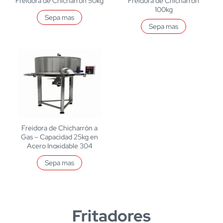
Freidora de Chicharrón 50kg
Freidora de Chicharrón
100kg
Sepa mas
Sepa mas
Freidora de Chicharrón a
Gas – Capacidad 25kg en
Acero Inoxidable 304
Sepa mas
Fritadores