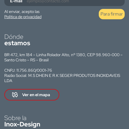
E-mail
Al enviar, acepto las
Para firmar
Política de privacidad
Dónde
estamos
BR 472, km 184 – Linha Rolador Alto, nº 1380, CEP 98.960-000 –
Santo Cristo – RS – Brasil
CNPJ: 11.756.860/0001-76
Razão Social: M.S DHEIN E R.K SEGER PRODUTOS INOXIDAVEIS
LDA
Ver en el mapa
Sobre la
Inox-Design