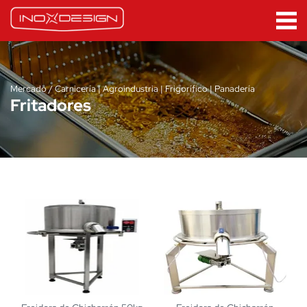
Mercado / Carnicería | Agroindustria | Frigorífico | Panadería
Fritadores