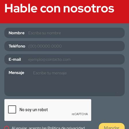
Hable con nosotros
Nombre
Teléfono
E-mail
Mensaje
Mandar
Al enviar, acepto las
Política de privacidad