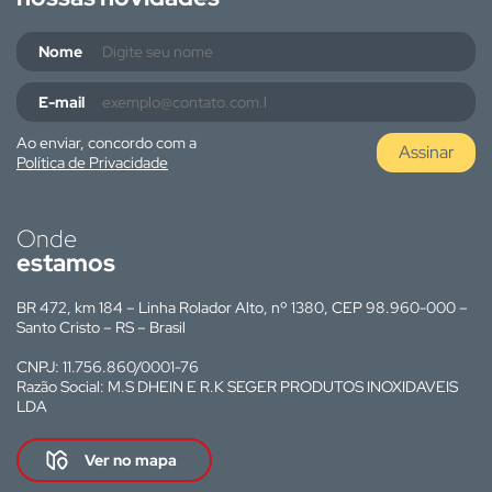
Nome
E-mail
Ao enviar, concordo com a
Assinar
Política de Privacidade
Onde
estamos
BR 472, km 184 – Linha Rolador Alto, nº 1380, CEP 98.960-000 –
Santo Cristo – RS – Brasil
CNPJ: 11.756.860/0001-76
Razão Social: M.S DHEIN E R.K SEGER PRODUTOS INOXIDAVEIS
LDA
Ver no mapa