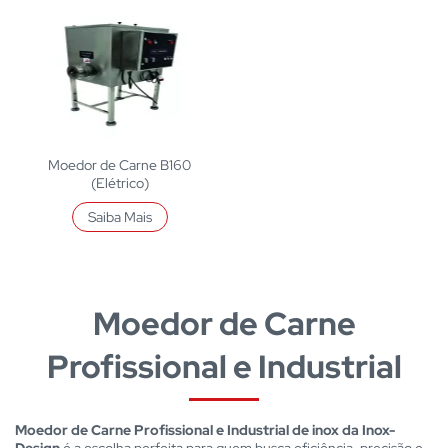
Moedor de Carne B160
(Elétrico)
Saiba Mais
Moedor de Carne
Profissional e Industrial
Moedor de Carne Profissional e Industrial de inox da Inox-