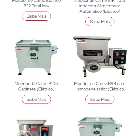
Moedor de Carne Elétrico
Moedor de Carne B114 Total
B22 Total Inox
Inox com Alimentador
Automático (Elétrico)
Saiba Mais
Saiba Mais
Moedor de Carne B106
Moedor de Carne B98 com
Gabinete (Elétrico)
Homogeneizador (Elétrico)
Saiba Mais
Saiba Mais