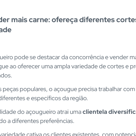
der mais carne: ofereça diferentes corte
ade
eiro pode se destacar da concorrência e vender ma
ue ao oferecer uma ampla variedade de cortes e p
ados.
 peças populares, o açougue precisa trabalhar com
diferentes e específicos da região.
ilidade do açougueiro atrai uma
clientela diversifi
o a diferentes preferências.
 variedade cativa os clientes existentes, com potenci