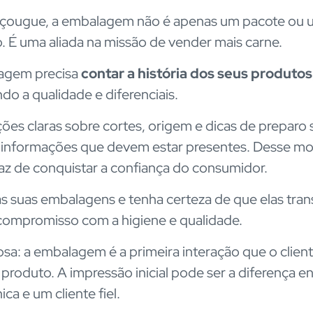
çougue, a embalagem não é apenas um pacote ou 
o. É uma aliada na missão de vender mais carne.
agem precisa
contar a história dos seus produtos
do a qualidade e diferenciais.
ões claras sobre cortes, origem e dicas de preparo 
 informações que devem estar presentes. Desse mo
az de conquistar a confiança do consumidor.
s suas embalagens e tenha certeza de que elas tra
 compromisso com a higiene e qualidade.
iosa: a embalagem é a primeira interação que o clien
produto. A impressão inicial pode ser a diferença e
ca e um cliente fiel.