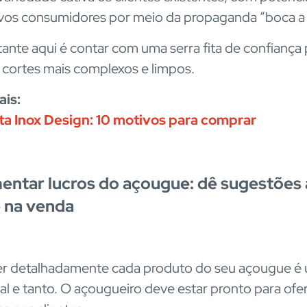
ovos consumidores por meio da propaganda “boca a
ante aqui é contar com uma serra fita de confiança 
 cortes mais complexos e limpos.
ais:
ita Inox Design: 10 motivos para comprar
entar lucros do açougue: dê sugestões
e na venda
r detalhadamente cada produto do seu açougue é
ial e tanto. O açougueiro deve estar pronto para ofe