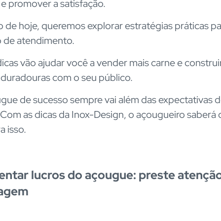
 e promover a satisfação.
o de hoje, queremos explorar estratégias práticas pa
o de atendimento.
icas vão ajudar você a vender mais carne e construi
 duradouras com o seu público.
ue de sucesso sempre vai além das expectativas 
. Com as dicas da Inox-Design, o açougueiro saberá 
a isso.
entar lucros do açougue: preste atençã
agem