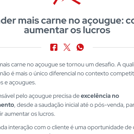
der mais carne no açougue: 
aumentar os lucros
ais carne no açougue se tornou um desafio. A qua
não é mais o único diferencial no contexto competit
s e açougues.
sável pelo açougue precisa de
excelência no
mento
, desde a saudação inicial até o pós-venda, pa
r aumentar os lucros.
cada interação com o cliente é uma oportunidade de 