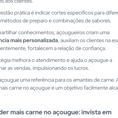
s aos clientes.
stão prática é indicar cortes específicos para difer
, métodos de preparo e combinações de sabores.
rtilhar conhecimentos, açougueiros criam uma
ncia mais personalizada
, auxiliam os clientes na es
ntemente, fortalecem a relação de confiança.
atégia melhora o atendimento e ajuda o açougue a
nar as vendas, impulsionando os lucros.
açougue uma referência para os amantes de carne. 
ais carne no açougue é um objetivo facilmente alc
der mais carne no açougue: invista em