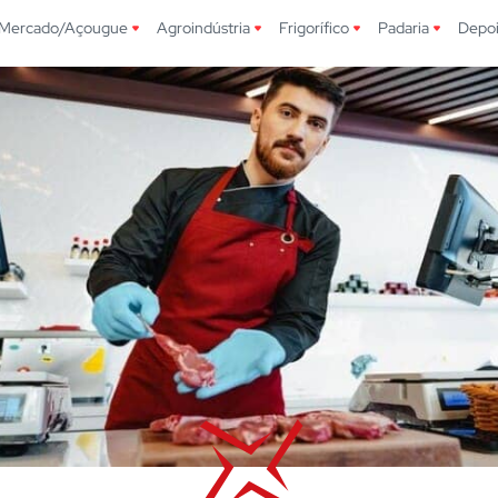
Mercado/Açougue
Agroindústria
Frigorífico
Padaria
Depo