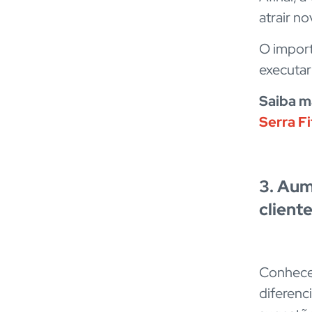
atrair n
O import
executar
Saiba m
Serra F
3. Aum
client
Conhece
diferenc