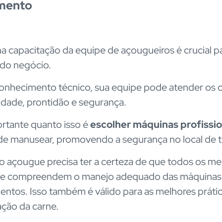
amento
 na capacitação da equipe de açougueiros é crucial p
 do negócio.
nhecimento técnico, sua equipe pode atender os c
idade, prontidão e segurança.
rtante quanto isso é
escolher máquinas profissio
de manusear, promovendo a segurança no local de t
do açougue precisa ter a certeza de que todos os 
pe compreendem o manejo adequado das máquinas
ntos. Isso também é válido para as melhores práti
ção da carne.