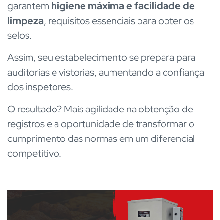
garantem
higiene máxima e facilidade de
limpeza
, requisitos essenciais para obter os
selos.
Assim, seu estabelecimento se prepara para
auditorias e vistorias, aumentando a confiança
dos inspetores.
O resultado? Mais agilidade na obtenção de
registros e a oportunidade de transformar o
cumprimento das normas em um diferencial
competitivo.