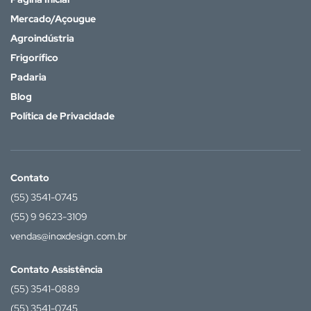
Mercado/Açougue
Agroindústria
Frigorífico
Padaria
Blog
Política de Privacidade
Contato
(55) 3541-0745
(55) 9 9623-3109
vendas@inoxdesign.com.br
Contato Assistência
(55) 3541-0889
(55) 3541-0745