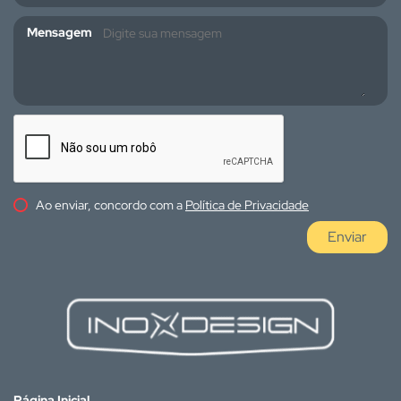
Mensagem
Ao enviar, concordo com a
Política de Privacidade
Enviar
Página Inicial