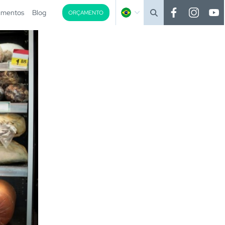
imentos
Blog
ORÇAMENTO