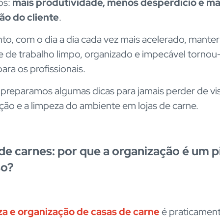
os:
mais produtividade, menos desperdício e ma
ão do cliente
.
to, com o dia a dia cada vez mais acelerado, manter
 de trabalho limpo, organizado e impecável tornou
ara os profissionais.
, preparamos algumas dicas para jamais perder de vis
ção e a limpeza do ambiente em lojas de
carne.
de carnes: por que a organização é um pi
so?
za e organização de casas de carne
é praticamen