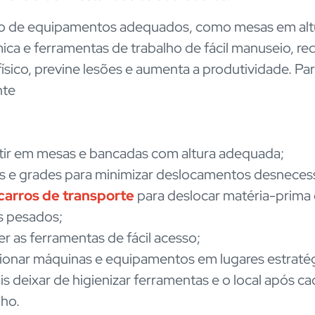
o de equipamentos adequados, como mesas em alt
ca e ferramentas de trabalho de fácil manuseio, re
ísico, previne lesões e aumenta a produtividade. Para
nte
tir em mesas e bancadas com altura adequada;
 e grades para minimizar deslocamentos desnecess
carros de transporte
para deslocar matéria-prima 
s pesados;
r as ferramentas de fácil acesso;
ionar máquinas e equipamentos em lugares estraté
s deixar de higienizar ferramentas e o local após ca
lho.