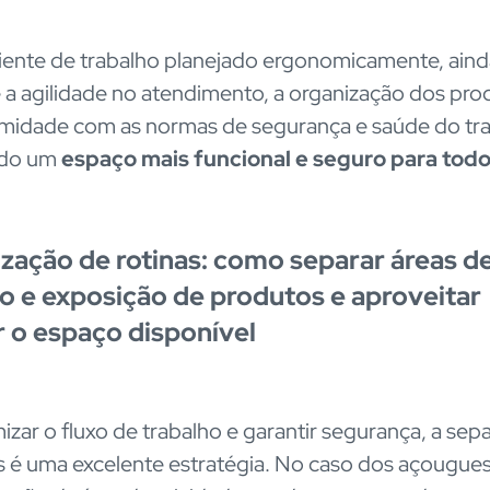
nte de trabalho planejado ergonomicamente, aind
 a agilidade no atendimento, a organização dos pro
midade com as normas de segurança e saúde do tra
ndo um
espaço mais funcional e seguro para tod
zação de rotinas: como separar áreas de
o e exposição de produtos e aproveitar
 o espaço disponível
mizar o fluxo de trabalho e garantir segurança, a sep
s é uma excelente estratégia. No caso dos açougues