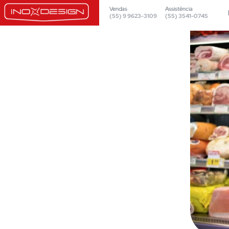
Vendas
Assistência
(55) 9 9623-3109
(55) 3541-0745