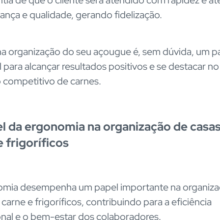
ança e qualidade, gerando fidelização.
 na organização do seu açougue é, sem dúvida, um p
l para alcançar resultados positivos e se destacar no
competitivo de carnes.
l da ergonomia na organização de casa
 frigoríficos
omia desempenha um papel importante na organiza
carne e frigoríficos, contribuindo para a eficiência
nal e o bem-estar dos colaboradores.