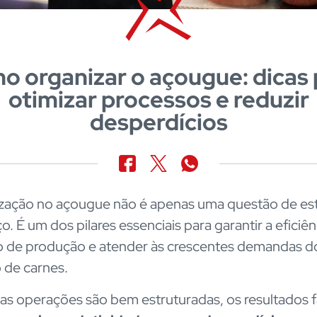
o organizar o açougue: dicas 
otimizar processos e reduzir
desperdícios
zação no açougue não é apenas uma questão de est
. É um dos pilares essenciais para garantir a eficiên
 de produção e atender às crescentes demandas d
 de carnes.
s operações são bem estruturadas, os resultados 