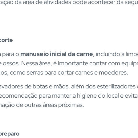
ção da área de atividades pode acontecer da segu
corte
a para o
manuseio inicial da carne
, incluindo a lim
e ossos. Nessa área, é importante contar com equi
cos, como serras para cortar carnes e moedores.
 lavadores de botas e mãos, além dos esterilizadores 
recomendação para manter a higiene do local e evita
ação de outras áreas próximas.
preparo