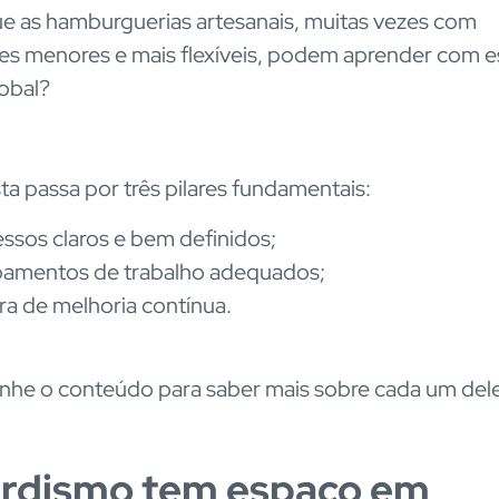
e as hamburguerias artesanais, muitas vezes com
s menores e mais flexíveis, podem aprender com e
obal?
ta passa por três pilares fundamentais:
ssos claros e bem definidos;
pamentos de trabalho adequados;
ra de melhoria contínua.
he o conteúdo para saber mais sobre cada um dele
ordismo tem espaço em