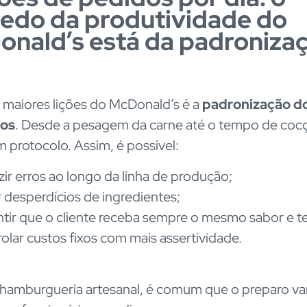
edo da produtividade do
nald’s está da padroniza
maiores lições do McDonald’s é a
padronização d
sos
. Desde a pesagem da carne até o tempo de coc
 protocolo. Assim, é possível:
ir erros ao longo da linha de produção;
r desperdícios de ingredientes;
tir que o cliente receba sempre o mesmo sabor e te
olar custos fixos com mais assertividade.
amburgueria artesanal, é comum que o preparo va