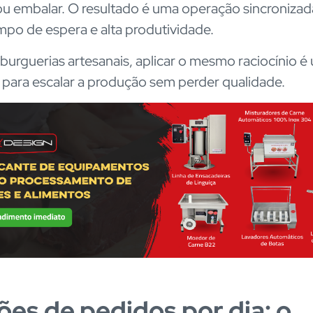
u embalar. O resultado é uma operação sincroniza
mpo de espera e alta produtividade.
urguerias artesanais, aplicar o mesmo raciocínio é
para escalar a produção sem perder qualidade.
ões de pedidos por dia: o