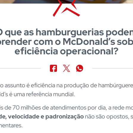
O que as hamburguerias pode
prender com o McDonald’s sob
eficiência operacional?
 assunto é eficiência na produção de hambúrguere
’s é uma referência mundial.
 de 70 milhões de atendimentos por dia, a rede m
de, velocidade e padronização
não são opostos, 
entares.