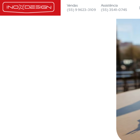
Vendas
Assistência
(55) 9 9623-3109
(55) 3541-0745