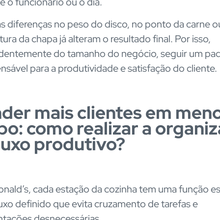
 o funcionário ou o dia.
 diferenças no peso do disco, no ponto da carne o
ra da chapa já alteram o resultado final. Por isso,
dentemente do tamanho do negócio, seguir um pad
ensável para a produtividade e satisfação do cliente.
der mais clientes em men
o: como realizar a organi
luxo produtivo?
ald’s, cada estação da cozinha tem uma função es
uxo definido que evita cruzamento de tarefas e
tações desnecessárias.