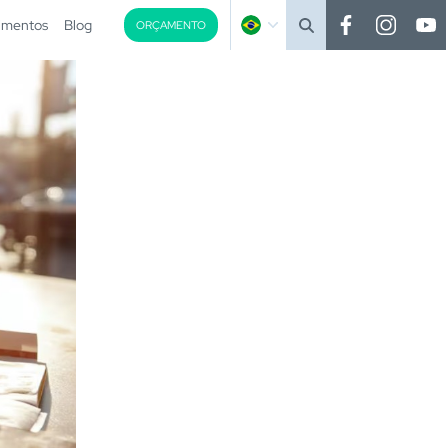
imentos
Blog
ORÇAMENTO