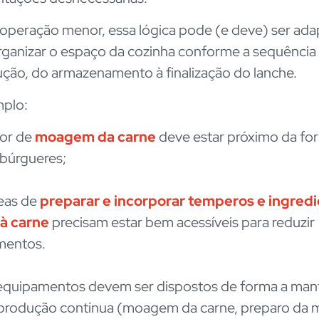
peração menor, essa lógica pode (e deve) ser ada
organizar o espaço da cozinha conforme a sequência 
ção, do armazenamento à finalização do lanche.
mplo:
or de
moagem da carne
deve estar próximo da f
búrgueres;
eas de
preparar e incorporar temperos e ingred
 à carne
precisam estar bem acessíveis para reduzir
mentos.
equipamentos devem ser dispostos de forma a mant
 produção contínua (moagem da carne, preparo da 