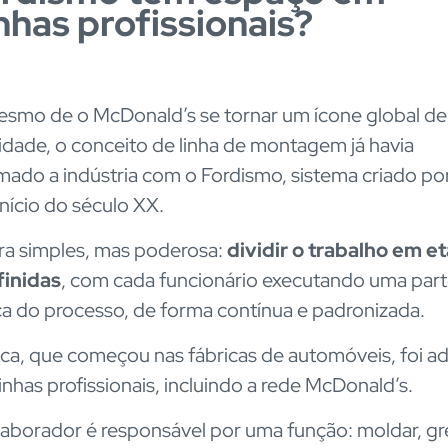
nhas profissionais?
smo de o McDonald’s se tornar um ícone global de
idade, o conceito de linha de montagem já havia
mado a indústria com o Fordismo, sistema criado po
início do século XX.
era simples, mas poderosa:
dividir o trabalho em e
inidas
, com cada funcionário executando uma par
ca do processo, de forma contínua e padronizada.
ica, que começou nas fábricas de automóveis, foi a
inhas profissionais, incluindo a rede McDonald’s.
aborador é responsável por uma função: moldar, gre