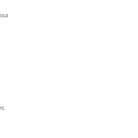
ssa
s.